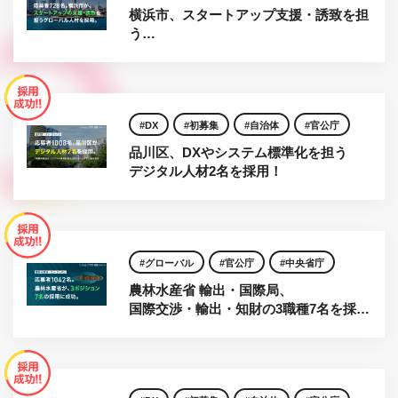
横浜市、スタートアップ支援・誘致を担
官公庁
う
グローバル人材を採用！
DX
初募集
自治体
官公庁
品川区、DXやシステム標準化を担う
デジタル人材2名を採用！
グローバル
官公庁
中央省庁
農林水産省 輸出・国際局、
国際交渉・輸出・知財の3職種7名を採
用！