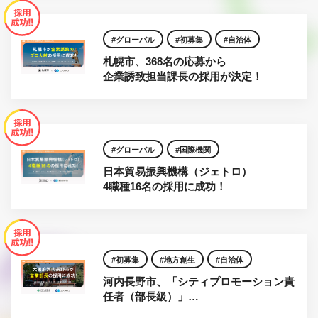
グローバル
初募集
自治体
札幌市、368名の応募から
官公庁
企業誘致担当課長の採用が決定！
グローバル
国際機関
日本貿易振興機構（ジェトロ）
4職種16名の採用に成功！
初募集
地方創生
自治体
河内長野市、「シティプロモーション責
官公庁
任者（部長級）」
1名の採用に成功！