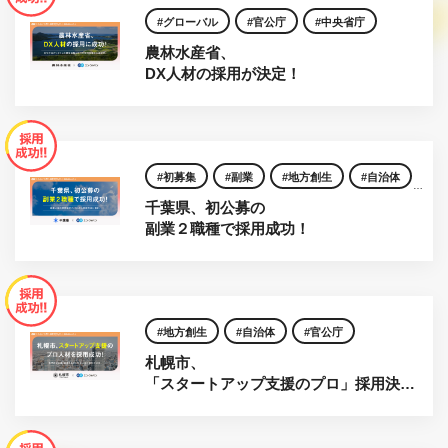
グローバル
官公庁
中央省庁
農林水産省、
DX人材の採用が決定！
初募集
副業
地方創生
自治体
千葉県、初公募の
官公庁
副業２職種で採用成功！
地方創生
自治体
官公庁
札幌市、
「スタートアップ支援のプロ」採用決
定！