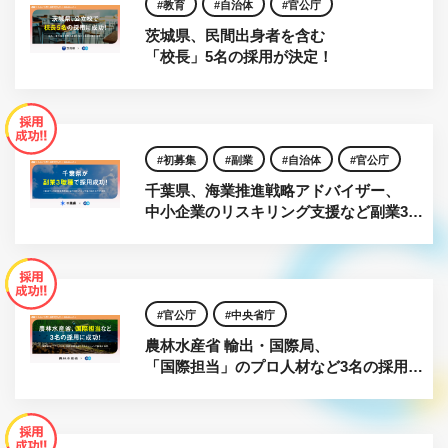
教育
自治体
官公庁
茨城県、民間出身者を含む
「校長」5名の採用が決定！
初募集
副業
自治体
官公庁
千葉県、海業推進戦略アドバイザー、
中小企業のリスキリング支援など副業3ポ
ジションの採用が決定！
官公庁
中央省庁
農林水産省 輸出・国際局、
「国際担当」のプロ人材など3名の採用に
成功！