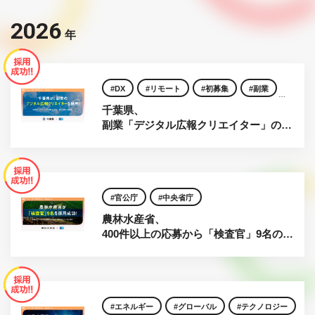
2026
年
DX
リモート
初募集
副業
千葉県、
地方創生
自治体
官公庁
副業「デジタル広報クリエイター」の採
用が決定！
官公庁
中央省庁
農林水産省、
400件以上の応募から「検査官」9名の採
用が決定！
エネルギー
グローバル
テクノロジー