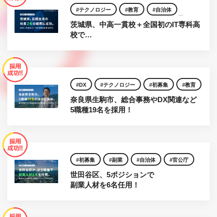
テクノロジー
教育
自治体
茨城県、中高一貫校＋全国初のIT専科高
官公庁
校で
民間出身の「校長」2名を採用 ！
DX
テクノロジー
初募集
教育
奈良県生駒市、総合事務やDX関連など
自治体
官公庁
5職種19名を採用！
初募集
副業
自治体
官公庁
世田谷区、5ポジションで
副業人材を6名任用！