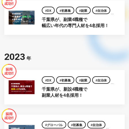
DX
初募集
副業
自治体
千葉県が、副業4職種で
官公庁
幅広い年代の専門人材を4名採用！
2023
年
DX
初募集
副業
自治体
千葉県が、新設4職種で
官公庁
副業人材を4名採用！
グローバル
初募集
自治体