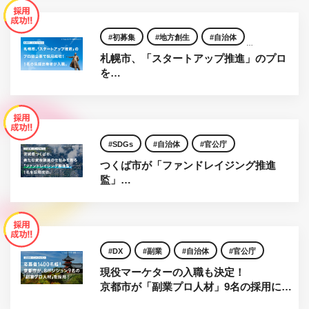
初募集
地方創生
自治体
札幌市、「スタートアップ推進」のプロ
官公庁
を
民間初公募で採用成功！
SDGs
自治体
官公庁
つくば市が「ファンドレイジング推進
監」
1名の採用に成功！
DX
副業
自治体
官公庁
現役マーケターの入職も決定！
京都市が「副業プロ人材」9名の採用に成
功。