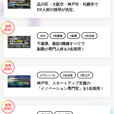
品川区・大阪市・神戸市・札幌市で
官公庁
DX人材の採用が決定。
DX
初募集
副業
自治体
千葉県、新設3職種すべてで
官公庁
副業の専門人材を3名採用！
グローバル
自治体
官公庁
神戸市、スタートアップ支援の
「イノベーション専門官」を1名採用！