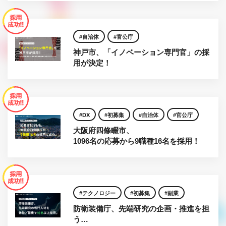
自治体
官公庁
神戸市、「イノベーション専門官」の採
用が決定！
DX
初募集
自治体
官公庁
大阪府四條畷市、
1096名の応募から9職種16名を採用！
テクノロジー
初募集
副業
防衛装備庁、先端研究の企画・推進を担
官公庁
中央省庁
う