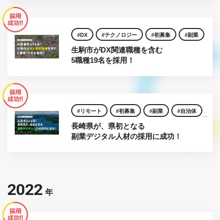
DX
テクノロジー
初募集
副業
生駒市がDX関連職種を含む
自治体
官公庁
5職種19名を採用！
リモート
初募集
副業
自治体
長崎県が、県初となる
官公庁
副業デジタル人材の採用に成功！
2022
年