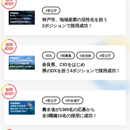
官公庁
神戸市、地域産業の活性化を担う
2ポジションで採用成功！
DX
初募集
自治体
官公庁
奈良県、CIOをはじめ
県のDXを担う4ポジションで採用成功！
官公庁
中央省庁
農水省が1369名の応募から
全3職種10名の採用に成功！