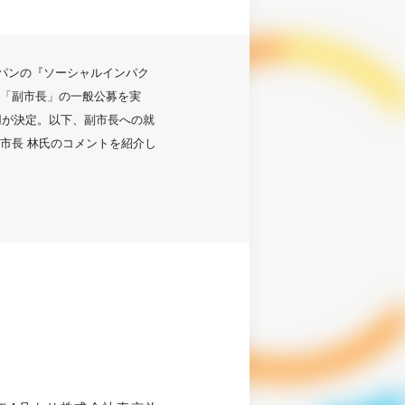
ャパンの『ソーシャルインパク
「副市長」の一般公募を実
用が決定。以下、副市長への就
市長 林氏のコメントを紹介し