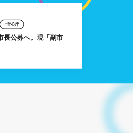
官公庁
市長公募へ。現「副市