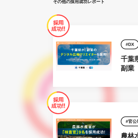
その他の採用成功レポート
DX
千葉
副業
官公
農林