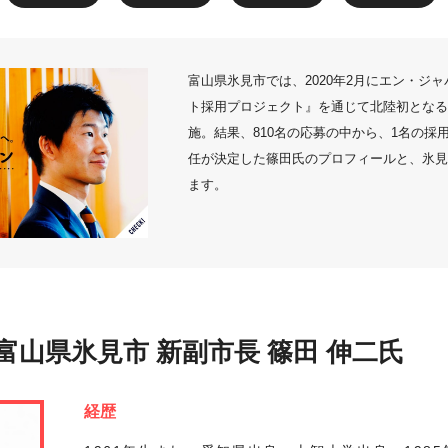
富山県氷見市では、2020年2月にエン・ジ
ト採用プロジェクト』を通じて北陸初となる
施。結果、810名の応募の中から、1名の採
任が決定した篠田氏のプロフィールと、氷見
ます。
富山県氷見市 新副市長 篠田 伸二氏
経歴