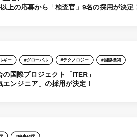
0件以上の応募から「検査官」9名の採用が決定
ルギー
グローバル
テクノロジー
国際機関
合の国際プロジェクト「ITER」
気エンジニア」の採用が決定！
庁
中央省庁