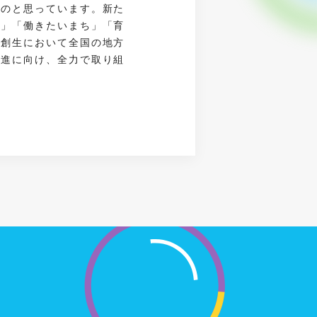
ものと思っています。新た
ち」「働きたいまち」「育
方創生において全国の地方
推進に向け、全力で取り組