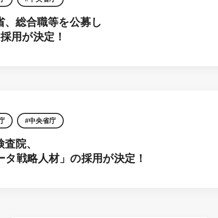
省、総合職等を公募し
の採用が決定！
庁
中央省庁
検査院、
ータ戦略人材」の採用が決定！