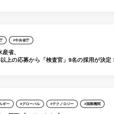
庁
中央省庁
水産省、
0件以上の応募から「検査官」9名の採用が決定
ルギー
グローバル
テクノロジー
国際機関