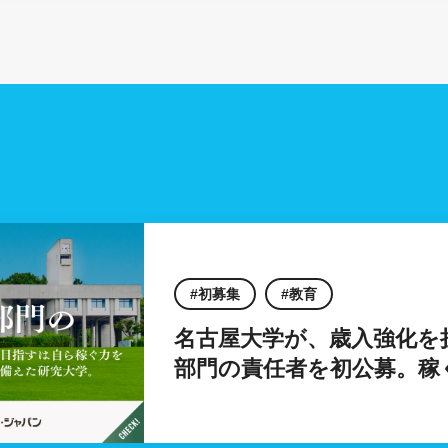
初募集
教育
名古屋大学が、歳入強化を
部門の責任者を初公募。稼
研究大学に。