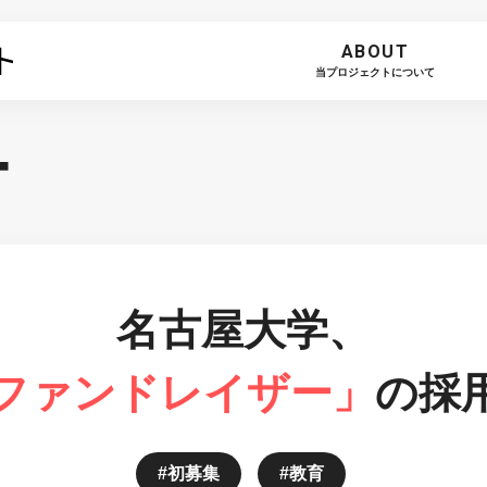
ABOUT
当プロジェクトについて
T
名古屋大学、
ファンドレイザー」
の採
初募集
教育