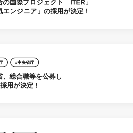
合の国際プロジェクト「ITER」
気エンジニア」の採用が決定！
庁
中央省庁
省、総合職等を公募し
の採用が決定！