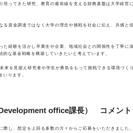
り培ってきた研究、教育の最前線を支える財務基盤は大学経営
。
なる資金調達ではなく大学の理念や挑戦を社会に伝え、共感と
った経験を活かし卒業生や企業、地域社会との関係性を丁寧に
続的な基金戦略を構築していきたいと考えています。
の未来を見据え研究者や学生が勇気をもって挑戦できる環境づく
まいります。
velopment office課長） コメント
に際し、想定を上回る多数の方々からご応募をいただきました