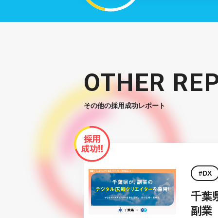
OTHER RE
その他の採用成功レポート
DX
千葉
副業