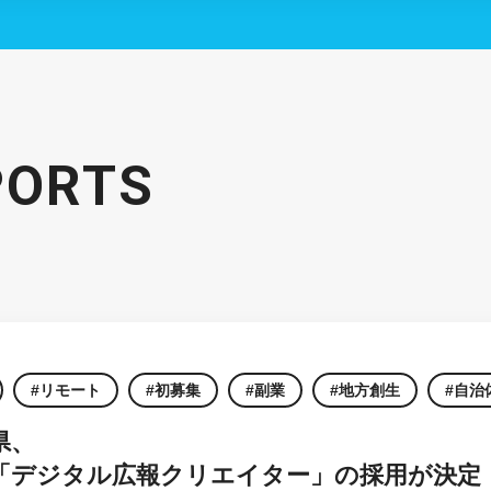
PORTS
リモート
初募集
副業
地方創生
自治
県、
「デジタル広報クリエイター」の採用が決定