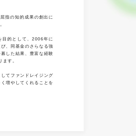
界屈指の知的成果の創出に
た。
目的として、2006年に
たび、同基金のさらなる強
公募した結果、豊富な経験
ります。
としてファンドレイジング
多く増やしてくれることを