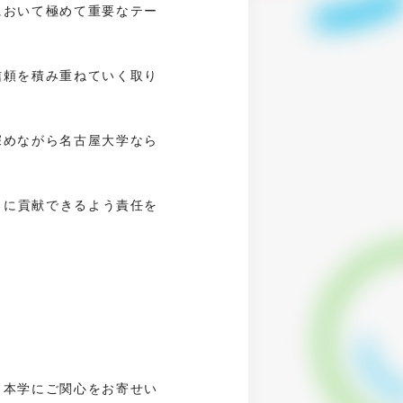
において極めて重要なテー
信頼を積み重ねていく取り
深めながら名古屋大学なら
りに貢献できるよう責任を
。本学にご関心をお寄せい