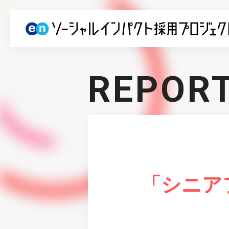
REPOR
「シニア