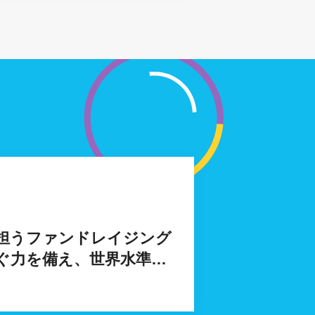
担うファンドレイジング
ぐ力を備え、世界水準の