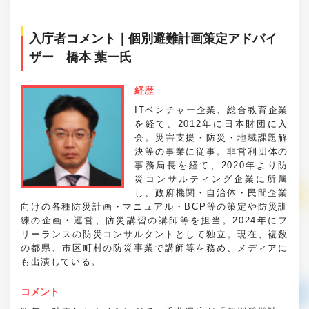
入庁者コメント｜個別避難計画策定アドバイ
ザー 橋本 葉一氏
経歴
ITベンチャー企業、総合教育企業
を経て、2012年に日本財団に入
会。災害支援・防災・地域課題解
決等の事業に従事。非営利団体の
事務局長を経て、2020年より防
災コンサルティング企業に所属
し、政府機関・自治体・民間企業
向けの各種防災計画・マニュアル・BCP等の策定や防災訓
練の企画・運営、防災講習の講師等を担当。2024年にフ
リーランスの防災コンサルタントとして独立。現在、複数
の都県、市区町村の防災事業で講師等を務め、メディアに
も出演している。
コメント