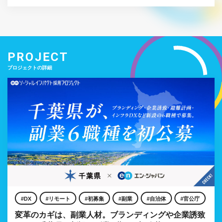
PROJECT
プロジェクトの詳細
DX
リモート
初募集
副業
自治体
官公庁
変革のカギは、副業人材。ブランディングや企業誘致