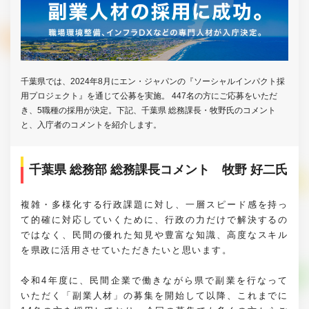
千葉県では、2024年8月にエン・ジャパンの『ソーシャルインパクト採
用プロジェクト』を通じて公募を実施。 447名の方にご応募をいただ
き、5職種の採用が決定。下記、千葉県 総務課長・牧野氏のコメント
と、入庁者のコメントを紹介します。
千葉県 総務部 総務課長コメント 牧野 好二氏
複雑・多様化する行政課題に対し、一層スピード感を持っ
て的確に対応していくために、行政の力だけで解決するの
ではなく、民間の優れた知見や豊富な知識、高度なスキル
を県政に活用させていただきたいと思います。
令和4年度に、民間企業で働きながら県で副業を行なって
いただく「副業人材」の募集を開始して以降、これまでに