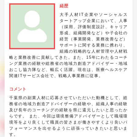
経歴
大手人材IT企業やソーシャルス
タートアップ企業において、人事
（採用、評価制度設計、キャリア
形成、組織開発など）や子会社の
経営（事業開発、業務改善など）
サポートに関する業務に携わり、
組織の戦略的な人材管理や人材戦
略と業務改善に貢献してきた。また、15年にわたるコーチ
ング業務の経験や総務省の地域力創造アドバイザー・地域
おこし協力隊など、幅広く活躍。現在は、医療ヘルスケア
関連ITサービス会社で、戦略人事業務に従事。
コメント
千葉県の副業人材に応募させていただいた動機として、総
務省の地域力創造アドバイザーの経験や、組織人事の経験
及び長年のコーチングの経験を県に還元したいと思ったか
らです。 また、今回は環境整備アドバイザーとして職場環
境等をより良くして職員の皆さまが働きやすくより良いパ
フォーマンスを出せるように頑張っていきたいと思いま
す。