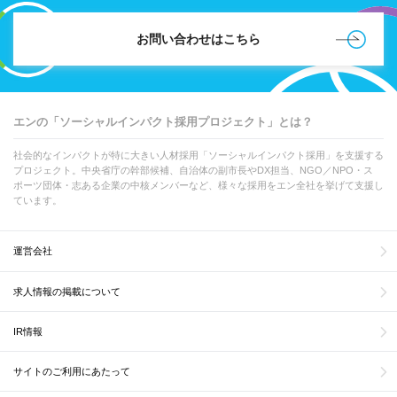
お問い合わせはこちら
エンの「ソーシャルインパクト採用プロジェクト」とは？
社会的なインパクトが特に大きい人材採用「ソーシャルインパクト採用」を支援する
プロジェクト。中央省庁の幹部候補、自治体の副市長やDX担当、NGO／NPO・ス
ポーツ団体・志ある企業の中核メンバーなど、様々な採用をエン全社を挙げて支援し
ています。
運営会社
求人情報の掲載について
IR情報
サイトのご利用にあたって