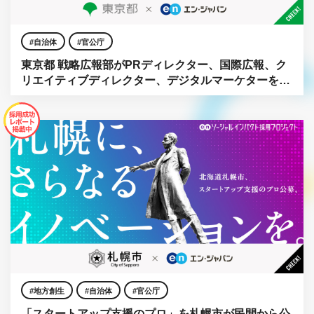
自治体
官公庁
東京都 戦略広報部がPRディレクター、国際広報、ク
リエイティブディレクター、デジタルマーケターを一
斉公募。
地方創生
自治体
官公庁
「スタートアップ支援のプロ」を札幌市が民間から公