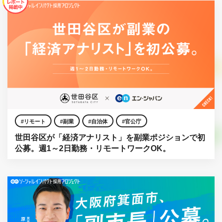
リモート
副業
自治体
官公庁
世田谷区が「経済アナリスト」を副業ポジションで初
公募。週1～2日勤務・リモートワークOK。