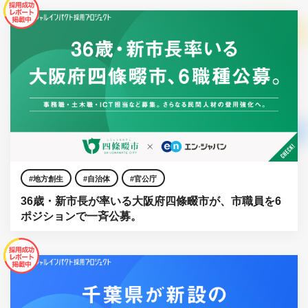
地方創生
自治体
官公庁
36歳・新市長が率いる大阪府四條畷市が、市職員を6
ポジションで一斉公募。