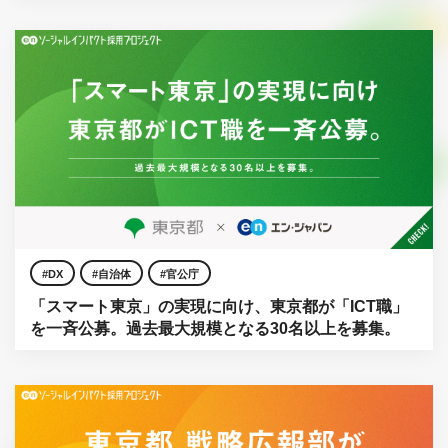
DX
自治体
官公庁
「スマート東京」の実現に向け、東京都が「ICT職」
を一斉公募。過去最大規模となる30名以上を募集。