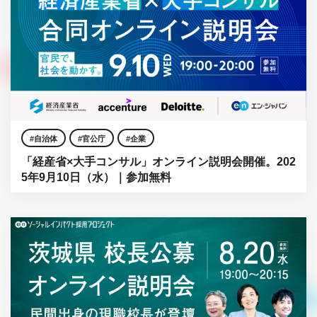
自治体
官公庁
企業
「経産省×大手コンサル」オンライン説明会開催。202
5年9月10日（水）｜参加無料