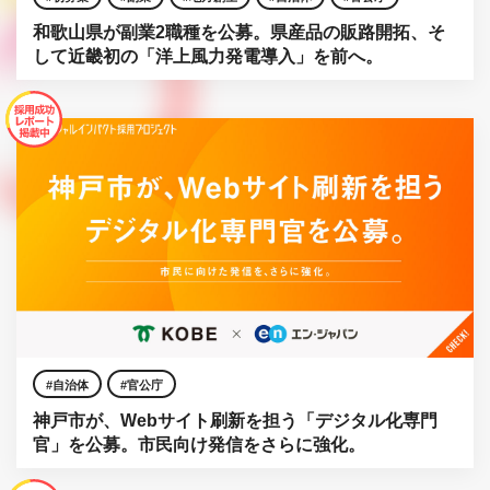
和歌山県が副業2職種を公募。県産品の販路開拓、そ
して近畿初の「洋上風力発電導入」を前へ。
自治体
官公庁
神戸市が、Webサイト刷新を担う「デジタル化専門
官」を公募。市民向け発信をさらに強化。