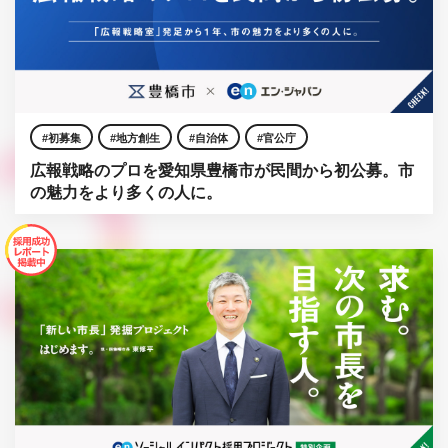
初募集
地方創生
自治体
官公庁
広報戦略のプロを愛知県豊橋市が民間から初公募。市
の魅力をより多くの人に。