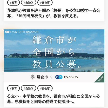
教育
自治体
官公庁
茨城県が教員免許不問の「校長」を公立10校で一斉公
募。「民間出身校長」が、教育を変える。
教育
自治体
官公庁
公立小・中学校の教員を、鎌倉市が独自に全国から公
募。県費採用と同等の待遇で初採用へ。