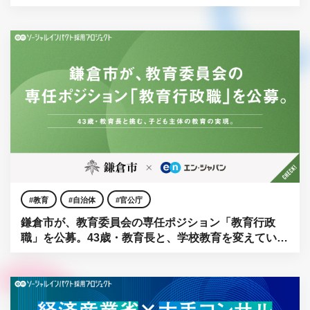
教育
自治体
官公庁
鎌倉市が、教育委員会の専任ポジション「教育行政
職」を公募。43歳・教育長と、学校教育を変えてい
く。