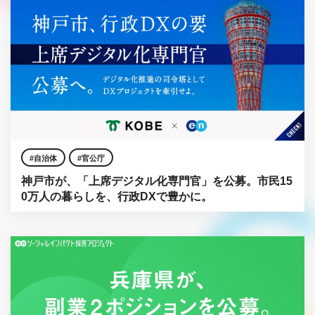
自治体
官公庁
神戸市が、「上席デジタル化専門官」を公募。市民15
0万人の暮らしを、行政DXで豊かに。