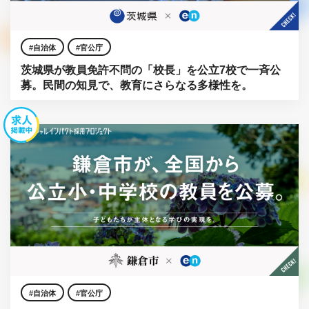
自治体
官公庁
茨城県が教員免許不問の「校長」を公立7校で一斉公
募。民間の知見で、教育にさらなる多様性を。
自治体
官公庁