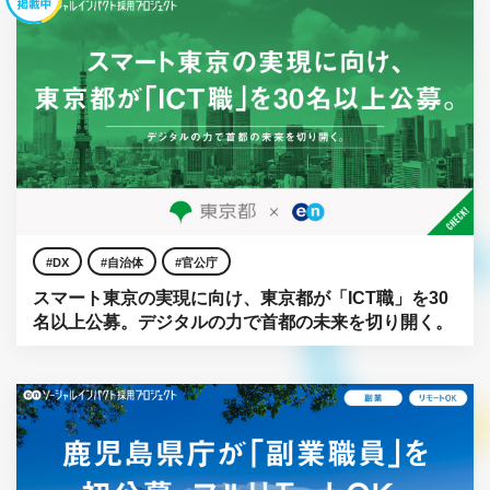
DX
自治体
官公庁
スマート東京の実現に向け、東京都が「ICT職」を30
名以上公募。デジタルの力で首都の未来を切り開く。