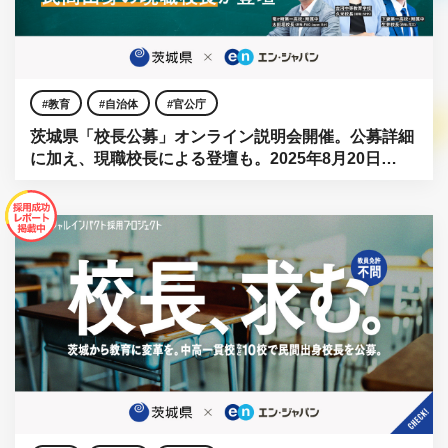
教育
自治体
官公庁
茨城県「校長公募」オンライン説明会開催。公募詳細
に加え、現職校長による登壇も。2025年8月20日
（水）開催｜参加無料