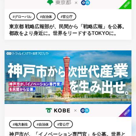
グローバル
自治体
官公庁
東京都 戦略広報部が、民間から「戦略広報」を公募。
都政をより身近に。世界をリードするTOKYOに。
地方創生
自治体
官公庁
神戸市が、「イノベーション専門官」を公募。世界と