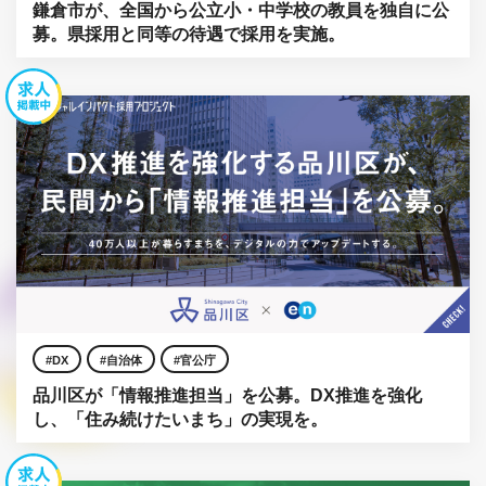
鎌倉市が、全国から公立小・中学校の教員を独自に公
募。県採用と同等の待遇で採用を実施。
DX
自治体
官公庁
品川区が「情報推進担当」を公募。DX推進を強化
し、「住み続けたいまち」の実現を。