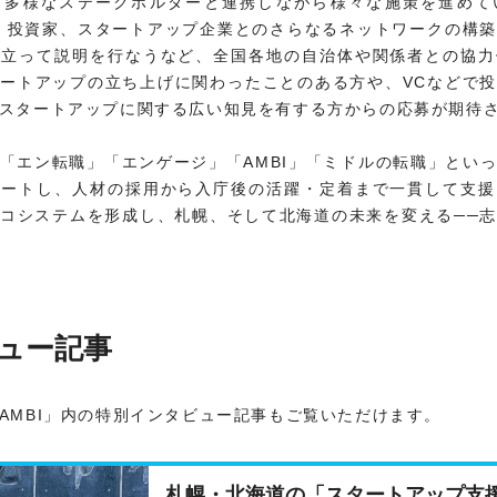
、多様なステークホルダーと連携しながら様々な施策を進めて
、投資家、スタートアップ企業とのさらなるネットワークの構
に立って説明を行なうなど、全国各地の自治体や関係者との協力
ートアップの立ち上げに関わったことのある方や、VCなどで
スタートアップに関する広い知見を有する方からの応募が期待
「エン転職」「エンゲージ」「AMBI」「ミドルの転職」とい
ポートし、人材の採用から入庁後の活躍・定着まで一貫して支援
コシステムを形成し、札幌、そして北海道の未来を変える──
ュー記事
AMBI」内の特別インタビュー記事もご覧いただけます。
札幌・北海道の「スタートアップ支