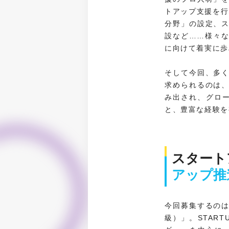
トアップ支援を行な
分野」の設定、
設など……様々
に向けて着実に歩
そして今回、多
求められるのは
み出され、グロ
と、豊富な経験を
スタート
アップ推
今回募集するの
級）」。STAR