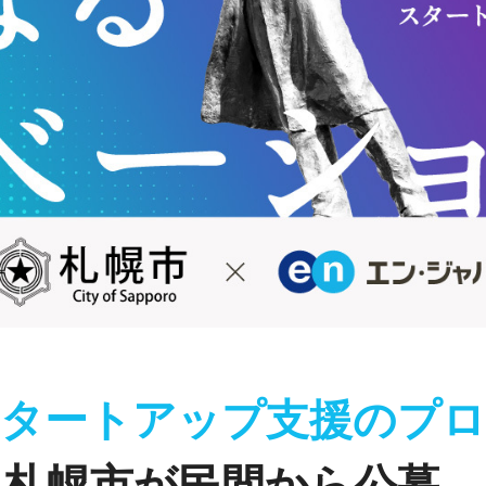
スタートアップ支援のプロ
札幌市が民間から公募。