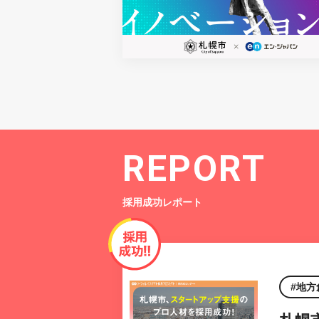
REPORT
採用成功レポート
地方