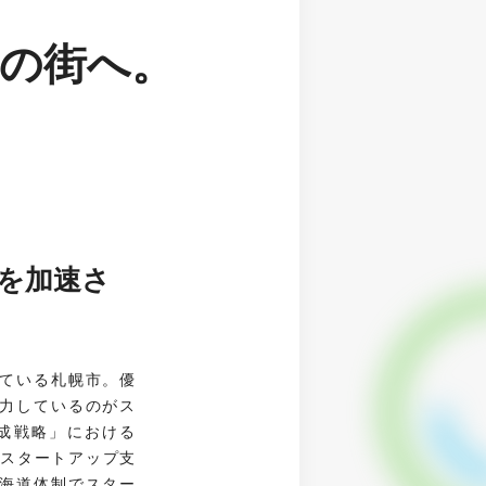
の街へ。
を加速さ
ている札幌市。優
力しているのがス
成戦略」における
「スタートアップ支
海道体制でスター