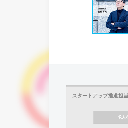
スタートアップ推進担
求人