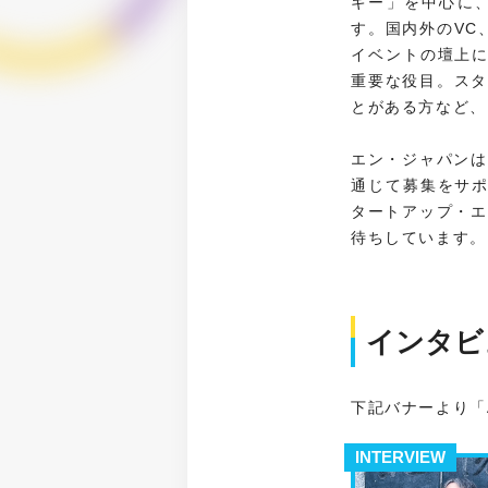
ギー」を中心に
す。国内外のVC
イベントの壇上
重要な役目。スタ
とがある方など、
エン・ジャパンは
通じて募集をサ
タートアップ・エ
待ちしています。
インタビ
下記バナーより「
INTERVIEW