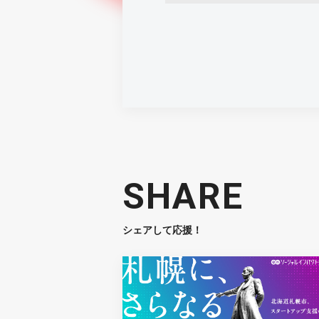
SHARE
シェアして応援！