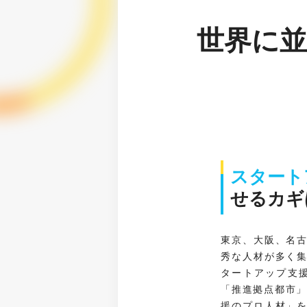
世界に
スタート
せるカギ
東京、大阪、名
秀な人材が多く
タートアップ支
「推進拠点都市」
援のプロ人材」