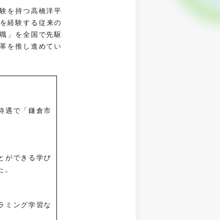
験を持つ高橋洋平
会を経験する従来の
職」を全国で先駆
革を推し進めてい
待遇で「鎌倉市
とができる学び
た。
ラミング学習な