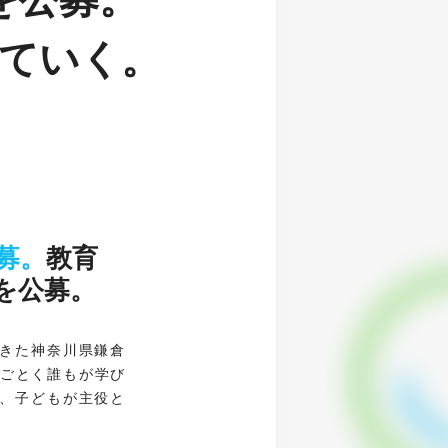
えていく。
募。
教育
を公募。
きた神奈川県鎌倉
のごとく誰もが学び
、子どもが主役と