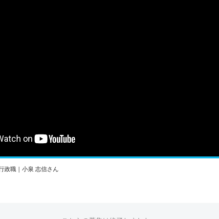
行政職｜小泉 志信さん