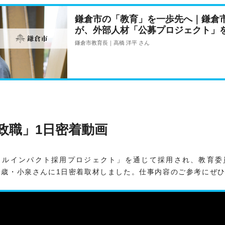
鎌倉市の「教育」を一歩先へ｜鎌倉市
が、外部人材「公募プロジェクト」
鎌倉市教育長｜高橋 洋平 さん
政職」1日密着動画
ャルインパクト採用プロジェクト」を通じて採用され、教育委
9歳・小泉さんに1日密着取材しました。仕事内容のご参考にぜ