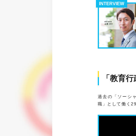
INTERVIEW
「教育行
過去の「ソーシ
職」として働く2