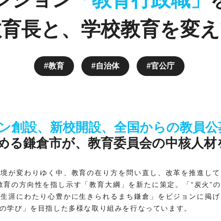
教育長と、学校教育を変
教育
自治体
官公庁
ン創設、新校開設、全国からの教員公
める鎌倉市が、教育委員会の中核人材
環境が変わりゆく中、教育の在り方を問い直し、改革を推進して
は教育の方向性を指し示す「教育大綱」を新たに策定。「“炭火”
、生涯にわたり心豊かに生きられるまち鎌倉」をビジョンに掲げ
の学び」を目指した多様な取り組みを行なっています。