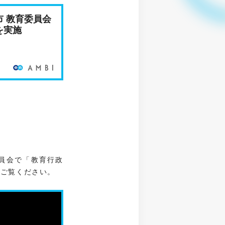
 教育委員会
を実施
員会で「教育行政
ひご覧ください。