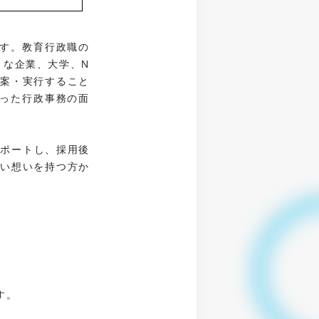
す。教育行政職の
々な企業、大学、N
立案・実行すること
った行政事務の面
サポートし、採用後
熱い想いを持つ方か
す。