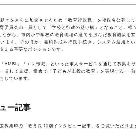
の動きをさらに加速させるため「教育行政職」を複数名公募しま
育委員会の一員として「学校と行政の懸け橋」となること。様
しながら、市内小中学校の教育現場の意向を汲んだ教育施策を
ています。そのほか、書類作成や行政手続き、システム運用とい
支える重要なポジションです。
「AMBI」「エン転職」といった求人サービスを通じて募集を
一貫して支援。鎌倉で「子どもが主役の教育」を実現する──
ちしています。
ュー記事
去募集時の「教育長 特別インタビュー記事」をご覧いただけま