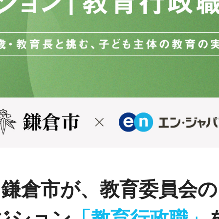
鎌倉市が、教育委員会の
ジション
「教育行政職」