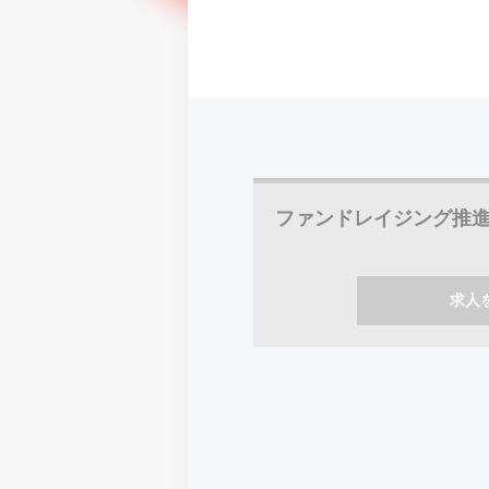
ファンドレイジング推
求人