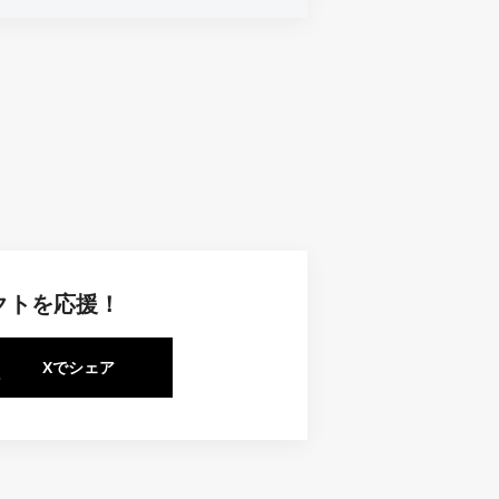
クトを応援！
Xでシェア