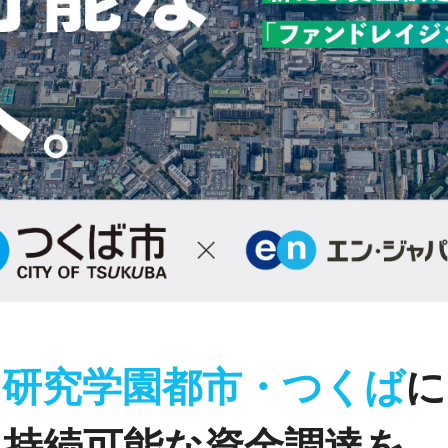
研究学園都市・つくば
に
持続可能な資金調達を。