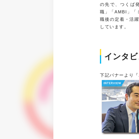
の先で、つくば
職」「AMBI」
職後の定着・活
しています。
インタビ
下記バナーより『