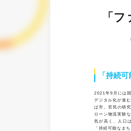
「フ
「持続可
2021年9月に
デジタル化が進む
ば市。官民の研
ローン物流実験な
気が高く、人口は
「持続可能なまち