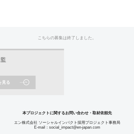
こちらの募集は終了しました。
進監
を見る
本プロジェクトに関するお問い合わせ・取材依頼先
エン株式会社 ソーシャルインパクト採用プロジェクト事務局
E-mail：
social_impact@en-japan.com