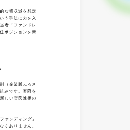
来的な税収減を想定
いう手法に力を入
担当者「ファンドレ
任ポジションを新
。
税制（企業版ふるさ
組みです。寄附を
う新しい官民連携の
ドファンディング」
なくありません。