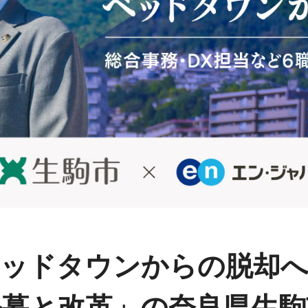
ッドタウンからの脱却
公募と改革」の奈良県生駒