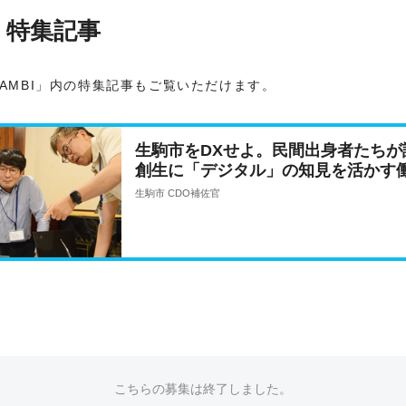
」特集記事
AMBI」内の特集記事もご覧いただけます。
生駒市をDXせよ。民間出身者たちが
創生に「デジタル」の知見を活かす
生駒市 CDO補佐官
こちらの募集は終了しました。