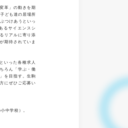
変革」の動きを期
の子ども達の居場所
でぶつけあうといっ
あるサイエンスシ
るリアルに寄り添
が期待されていま
」といった各種求人
ちろん「学ぶ・働
」を目指す。生駒
方にぜひご応募い
の小中学校）。