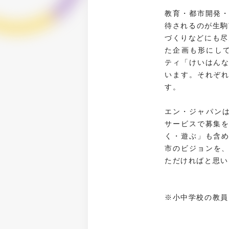
教育・都市開発
待されるのが生駒
づくりなどにも尽
た企画も形にし
ティ「けいはん
います。それぞ
す。
エン・ジャパンは
サービスで募集
く・遊ぶ」も含
市のビジョンを
ただければと思い
※小中学校の教員