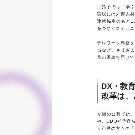
目指すのは「学
実現には外部人材
連携協定のもと1
をつなぐコミュニ
テレワーク勤務を
当など、さまざ
革の恩恵を届けて
DX・教
改革は、
今回の公募では、
や、CDO補佐官
り市民の方々の「