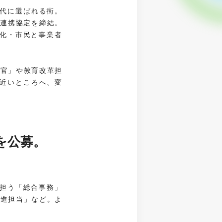
代に選ばれる街。
と連携協定を締結。
ィ化・市民と事業者
佐官」や教育改革担
近いところへ、変
を公募。
を担う「総合事務」
推進担当」など。よ