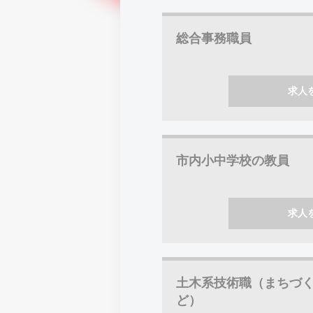
総合事務職員
求人
市内小中学校の教員
求人
土木系技術職（まちづ
ど）