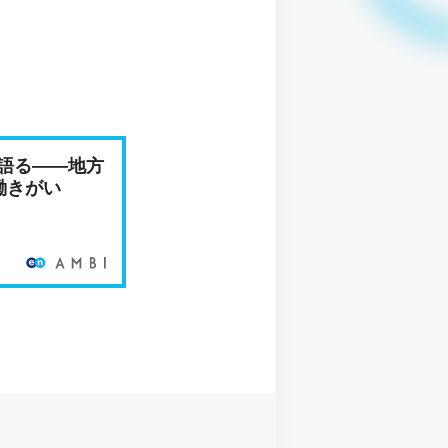
語る――地方
働きがい