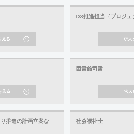
DX推進担当（プロジェ
を見る
求人
図書館司書
を見る
求人
くり推進の計画立案な
社会福祉士