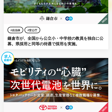
自治体
官公庁
鎌倉市が、全国から公立小・中学校の教員を独自に公
募。県採用と同等の待遇で採用を実施。