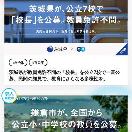
自治体
官公庁
茨城県が教員免許不問の「校長」を公立7校で一斉公
募。民間の知見で、教育にさらなる多様性を。