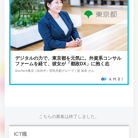
デジタルの力で、東京都を元気に。外資系コンサル
ファームを経て、彼女が「都政DX」に抱く志
GovTech東京（出向中）官民共創グループ｜堤 加奈 さん
こちらの募集は終了しました。
ICT職