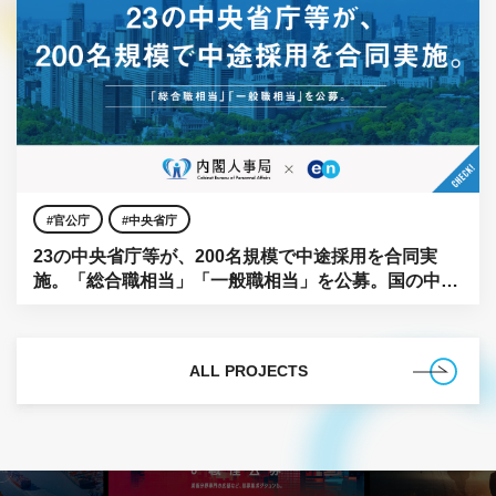
官公庁
中央省庁
23の中央省庁等が、200名規模で中途採用を合同実
施。「総合職相当」「一般職相当」を公募。国の中枢
に、民間の知見を。
ALL PROJECTS