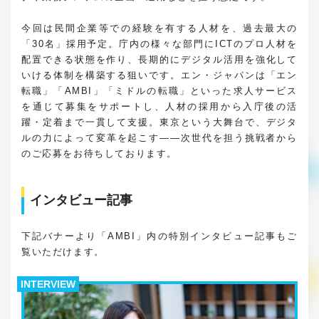
今回は民間企業等での経験を有する人材を、過去最大の
「30名」採用予定。庁内の様々な部門にICTのプロ人材を
配置できる状態を作り、長期的にデジタル活用を強化して
いける体制を構築する狙いです。エン・ジャパンは「エン
転職」「AMBI」「ミドルの転職」といった求人サービス
を通じて募集をサポートし、人材の採用から入庁後の活
躍・定着まで一貫して支援。東京という大舞台で、デジタ
ルの力によって変革を起こす――次世代を担う挑戦者から
のご応募をお待ちしております。
インタビュー記事
下記バナーより「AMBI」内の特別インタビュー記事もご
覧いただけます。
INTERVIEW