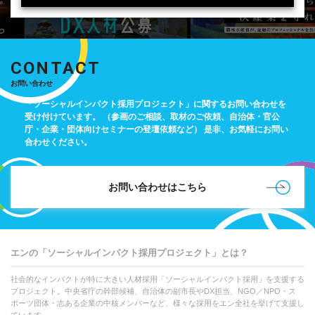
CONTACT
お問い合わせ
「ソーシャルインパクト採用プロジェクト」に関するお問い合わせを
受け付けています。
（参画のご相談、取材のご依頼、自治体・官公
庁・企業・団体向けセミナーの登壇依頼など）
是非、お気軽にお問い
合わせください。
お問い合わせはこちら
エンの「ソーシャルインパクト採用プロジェクト」とは？
社会的なインパクトが特に大きい人材採用「ソーシャルインパクト採用」を支援する
プロジェクト。中央省庁の幹部候補、自治体の副市長やDX担当、NGO／NPO・ス
ポーツ団体・志ある企業の中核メンバーなど、様々な採用をエン全社を挙げて支援し