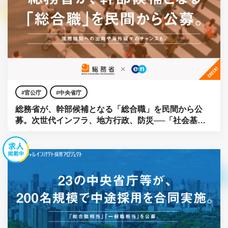
官公庁
中央省庁
総務省が、幹部候補となる「総合職」を民間から公
募。次世代インフラ、地方行政、防災──「社会基
盤」をアップデートせよ。