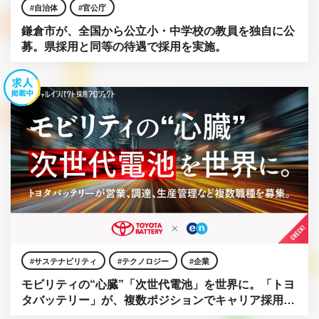
自治体
官公庁
鎌倉市が、全国から公立小・中学校の教員を独自に公
募。県採用と同等の待遇で採用を実施。
サステナビリティ
テクノロジー
企業
モビリティの“心臓”「次世代電池」を世界に。「トヨ
タバッテリー」が、複数ポジションでキャリア採用を
強化。