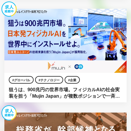
グローバル
テクノロジー
企業
狙うは、900兆円の世界市場。フィジカルAIの社会実
装を担う「Mujin Japan」が複数ポジションで一斉公
募。