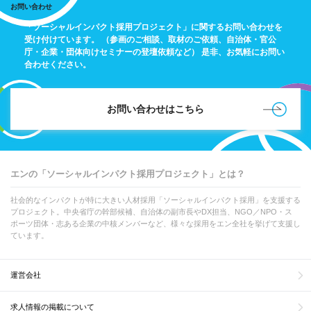
お問い合わせ
「ソーシャルインパクト採用プロジェクト」に関するお問い合わせを
受け付けています。
（参画のご相談、取材のご依頼、自治体・官公
庁・企業・団体向けセミナーの登壇依頼など）
是非、お気軽にお問い
合わせください。
お問い合わせはこちら
エンの「ソーシャルインパクト採用プロジェクト」とは？
社会的なインパクトが特に大きい人材採用「ソーシャルインパクト採用」を支援する
プロジェクト。中央省庁の幹部候補、自治体の副市長やDX担当、NGO／NPO・ス
ポーツ団体・志ある企業の中核メンバーなど、様々な採用をエン全社を挙げて支援し
ています。
運営会社
求人情報の掲載について