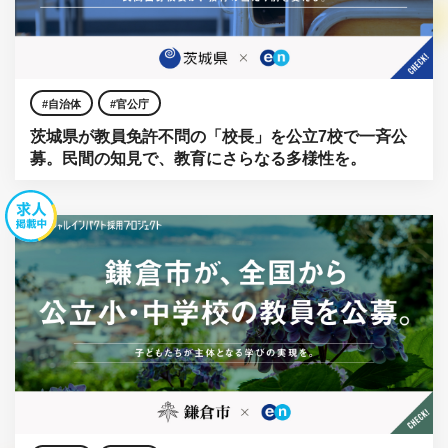
自治体
官公庁
茨城県が教員免許不問の「校長」を公立7校で一斉公
募。民間の知見で、教育にさらなる多様性を。