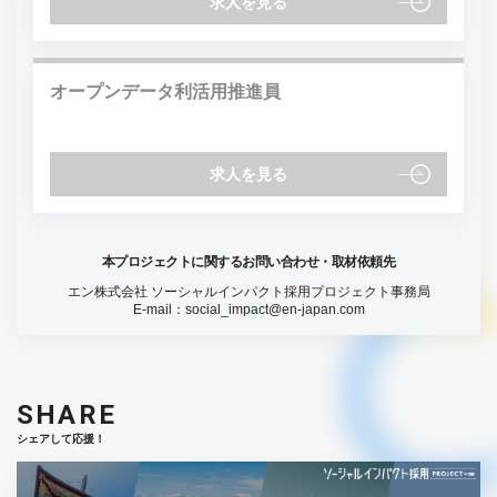
求人を見る
オープンデータ利活用推進員
求人を見る
本プロジェクトに関するお問い合わせ・取材依頼先
エン株式会社 ソーシャルインパクト採用プロジェクト事務局
E-mail：
social_impact@en-japan.com
SHARE
シェアして応援！