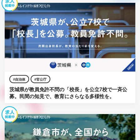
自治体
官公庁
茨城県が教員免許不問の「校長」を公立7校で一斉公
募。民間の知見で、教育にさらなる多様性を。