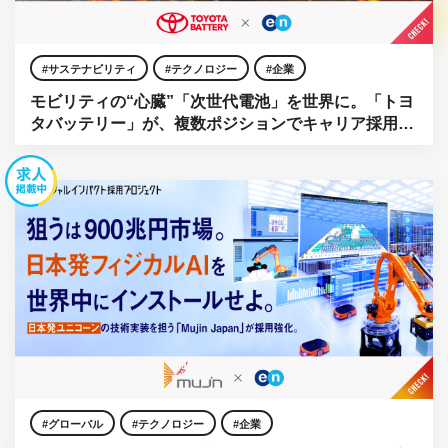
サステナビリティ
テクノロジー
企業
モビリティの“心臓”「次世代電池」を世界に。「トヨ
タバッテリー」が、複数ポジションでキャリア採用を
強化。
グローバル
テクノロジー
企業