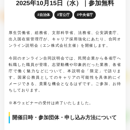
2025年10月15日（水）｜参加無料
自治体
官公庁
中央省庁
厚生労働省、総務省、文部科学省、法務省、公安調査庁、
出入国在留管理庁が、キャリア採用強化にあたり、合同オ
ンライン説明会（エン株式会社主催）を開催します。
今回のオンライン合同説明会では、民間企業から各省庁へ
転職した職員が登壇。志望動機や印象的だった業務、各省
庁で働く魅力などについて、本説明会「限定」で語りま
す。国家公務員としてのキャリアの可能性を具体的にイ
メージできる、貴重な機会となるはずです。ご参加、お待
ちしております。
※本ウェビナーの受付は終了いたしました。
開催日時・参加団体・申し込み方法について