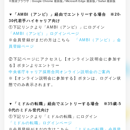
※推奨ブラウザ：Google Chrome 最新版／Microsoft Edge 最新版／Safari 最新版
▼「AMBI（アンビ）」経由でエントリーする場合 ※20-
30代若手ハイキャリア向け
①下記リンクより「AMBI（アンビ）」にログイン
「AMBI（アンビ）」ログインページ
※会員登録がまだの方はこちら
「AMBI（アンビ）」会
員登録ページ
②下記ページにアクセスし【オンライン説明会に参加す
る】ボタンよりエントリー
中央省庁キャリア採用合同オンライン説明会のご案内
※【オンライン説明会に参加する】ボタンは、ログイン状
態でのみ表示されます。
▼「ミドルの転職」経由でエントリーする場合 ※35歳-5
0代のミドル世代向け
①下記リンクより「ミドルの転職」にログイン
「ミドルの転職」ログインページ
※会員登録がまだの方はこちら
「ミドルの転職」会員登