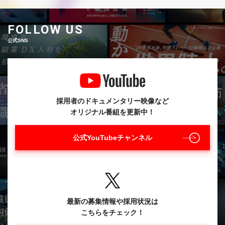
FOLLOW US
公式SNS
採用者のドキュメンタリー映像など
オリジナル番組を更新中！
公式YouTubeチャンネル
最新の募集情報や採用状況は
こちらをチェック！