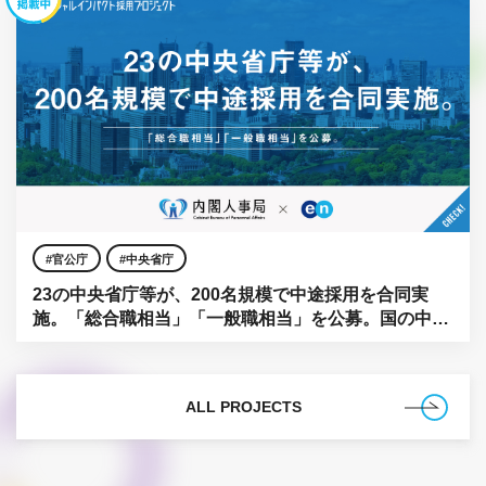
官公庁
中央省庁
23の中央省庁等が、200名規模で中途採用を合同実
施。「総合職相当」「一般職相当」を公募。国の中枢
に、民間の知見を。
ALL PROJECTS