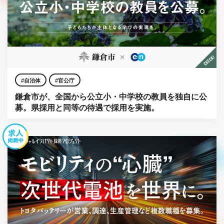
自治体
官公庁
鎌倉市が、全国から公立小・中学校の教員を独自に公
募。県採用と同等の待遇で採用を実施。