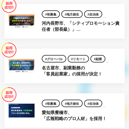
初募集
地方創生
自治体
河内長野市、「シティプロモーション責
官公庁
任者（部長級）」
1名の採用に成功！
グローバル
リモート
副業
名古屋市、副業勤務の
地方創生
自治体
官公庁
「客員起業家」の採用が決定！
初募集
地方創生
自治体
愛知県豊橋市、
官公庁
「広報戦略のプロ人材」を採用！