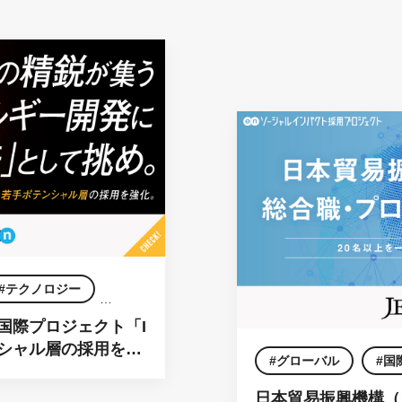
テクノロジー
国際プロジェクト「I
ンシャル層の採用を強
グローバル
国
日本貿易振興機構（