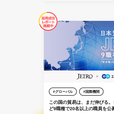
グローバル
国際機関
この国の貿易は、まだ伸びる。
ど9職種で20名以上の職員を公