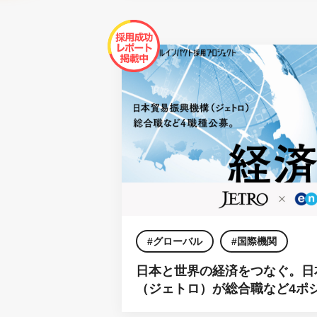
グローバル
国際機関
日本と世界の経済をつなぐ。日
（ジェトロ）が総合職など4ポ