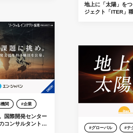
地上に「太陽」をつ
国際機関
ジェクト「ITER
際機関
企業
。国際開発センター
のコンサルタントを
グローバル
テ