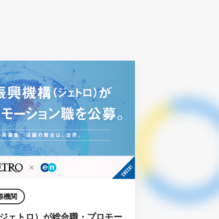
際機関
ジェトロ）が総合職・プロモー