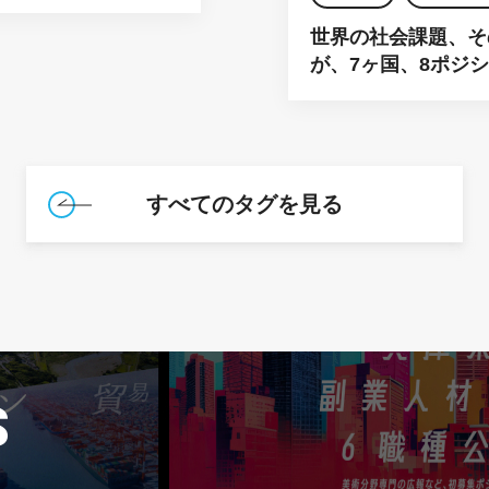
世界の社会課題、そ
が、7ヶ国、8ポジ
すべてのタグを見る
S