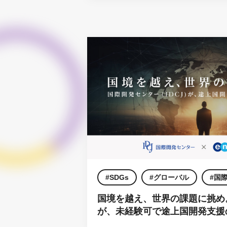
SDGs
グローバル
国
国境を越え、世界の課題に挑め
が、未経験可で途上国開発支援
公募。