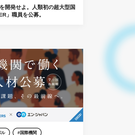
を開発せよ。人類初の超大型国
ER」職員を公募。
バル
国際機関