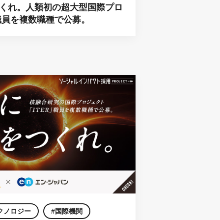
くれ。人類初の超大型国際プロ
」職員を複数職種で公募。
クノロジー
国際機関