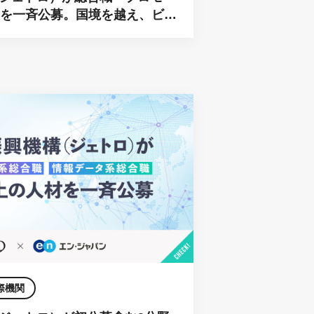
上を一斉公募。国境を越え、ビジ
際機関