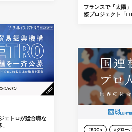
フランスで「太陽」
際プロジェクト「IT
ジェトロが総合職な
募。
SDGs
グロー