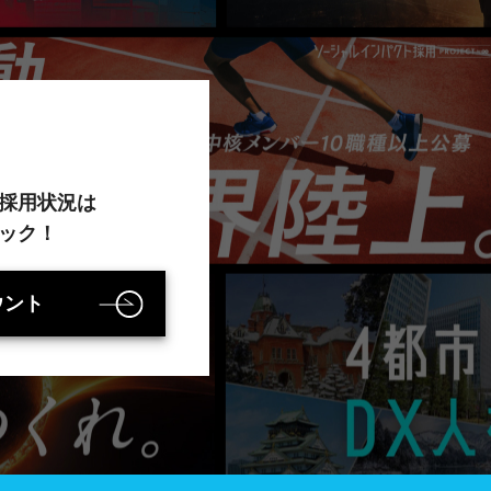
採用状況は
ック！
ウント