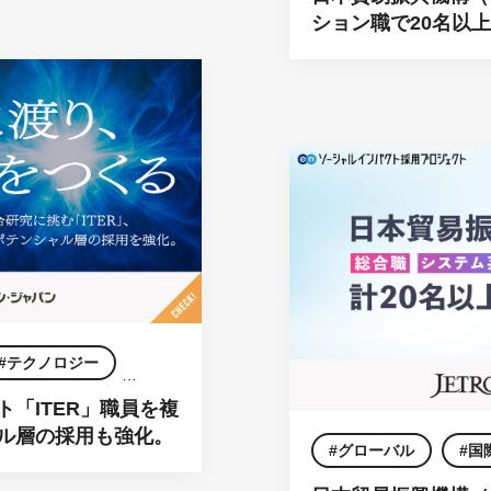
ション職で20名以
ネスを加速させる。
テクノロジー
「ITER」職員を複
ル層の採用も強化。
グローバル
国