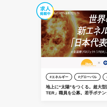
エネルギー
グローバル
地上に“太陽”をつくる。超大型
国際機関
TER」職員を公募。若手ポテ
化。