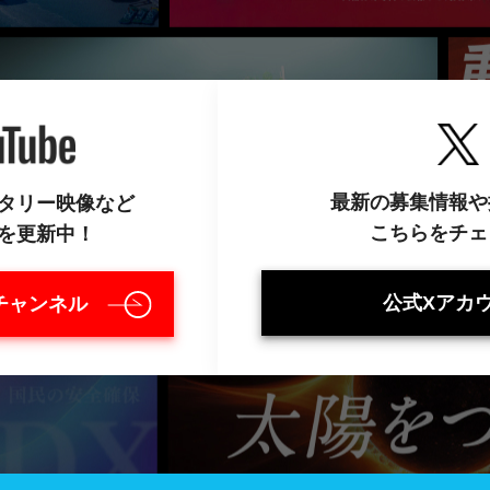
最新の募集情報や
タリー映像など
こちらをチェ
を更新中！
公式Xアカ
eチャンネル