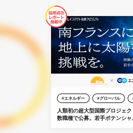
エネルギー
グローバル
人類初の超大型国際プロジェクト
国際機関
数職種で公募。若手ポテンシャ