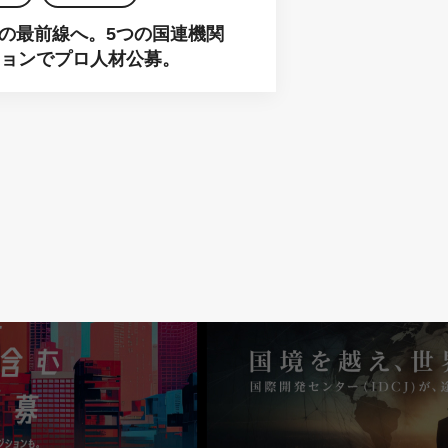
の最前線へ。5つの国連機関
ションでプロ人材公募。