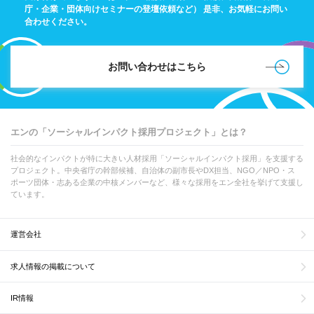
庁・企業・団体向けセミナーの登壇依頼など）
是非、お気軽にお問い
合わせください。
お問い合わせはこちら
エンの「ソーシャルインパクト採用プロジェクト」とは？
社会的なインパクトが特に大きい人材採用「ソーシャルインパクト採用」を支援する
プロジェクト。中央省庁の幹部候補、自治体の副市長やDX担当、NGO／NPO・ス
ポーツ団体・志ある企業の中核メンバーなど、様々な採用をエン全社を挙げて支援し
ています。
運営会社
求人情報の掲載について
IR情報