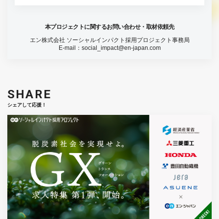
本プロジェクトに関するお問い合わせ・取材依頼先
エン株式会社 ソーシャルインパクト採用プロジェクト事務局
E-mail：
social_impact@en-japan.com
SHARE
シェアして応援！