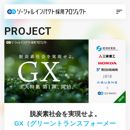
PROJECT
脱炭素社会を実現せよ。
GX（グリーントランスフォーメー