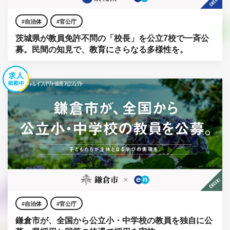
自治体
官公庁
茨城県が教員免許不問の「校長」を公立7校で一斉公
募。民間の知見で、教育にさらなる多様性を。
自治体
官公庁
鎌倉市が、全国から公立小・中学校の教員を独自に公