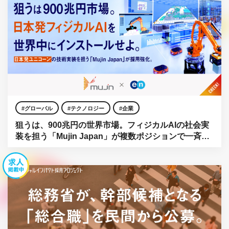
グローバル
テクノロジー
企業
狙うは、900兆円の世界市場。フィジカルAIの社会実
装を担う「Mujin Japan」が複数ポジションで一斉公
募。