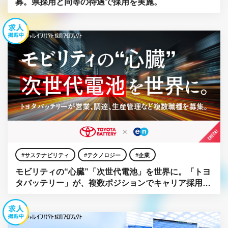
募。県採用と同等の待遇で採用を実施。
サステナビリティ
テクノロジー
企業
モビリティの“心臓”「次世代電池」を世界に。「トヨ
タバッテリー」が、複数ポジションでキャリア採用を
強化。