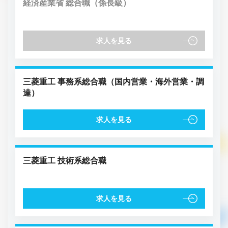
経済産業省 総合職（係長級）
求人を見る
三菱重工 事務系総合職（国内営業・海外営業・調
達）
求人を見る
三菱重工 技術系総合職
求人を見る