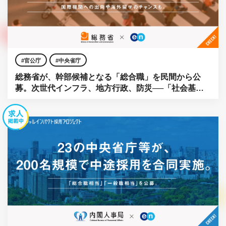
官公庁
中央省庁
総務省が、幹部候補となる「総合職」を民間から公
募。次世代インフラ、地方行政、防災──「社会基
盤」をアップデートせよ。