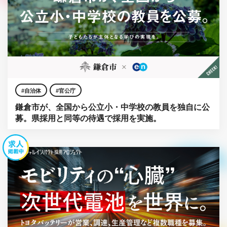
自治体
官公庁
鎌倉市が、全国から公立小・中学校の教員を独自に公
募。県採用と同等の待遇で採用を実施。