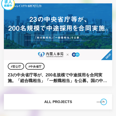
官公庁
中央省庁
23の中央省庁等が、200名規模で中途採用を合同実
施。「総合職相当」「一般職相当」を公募。国の中枢
に、民間の知見を。
ALL PROJECTS