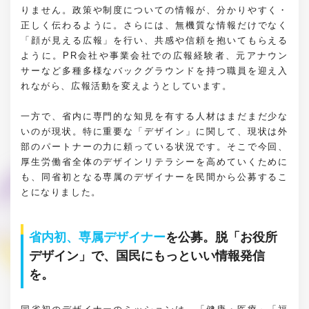
りません。政策や制度についての情報が、分かりやすく・
正しく伝わるように。さらには、無機質な情報だけでなく
「顔が見える広報」を行い、共感や信頼を抱いてもらえる
ように。PR会社や事業会社での広報経験者、元アナウン
サーなど多種多様なバックグラウンドを持つ職員を迎え入
れながら、広報活動を変えようとしています。
一方で、省内に専門的な知見を有する人材はまだまだ少な
いのが現状。特に重要な「デザイン」に関して、現状は外
部のパートナーの力に頼っている状況です。そこで今回、
厚生労働省全体のデザインリテラシーを高めていくために
も、同省初となる専属のデザイナーを民間から公募するこ
とになりました。
省内初、専属デザイナー
を公募。脱「お役所
デザイン」で、国民にもっといい情報発信
を。