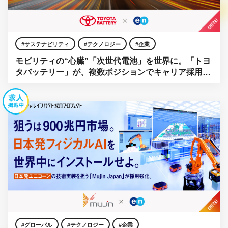
サステナビリティ
テクノロジー
企業
モビリティの“心臓”「次世代電池」を世界に。「トヨ
タバッテリー」が、複数ポジションでキャリア採用を
強化。
グローバル
テクノロジー
企業