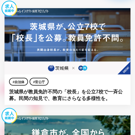
自治体
官公庁
茨城県が教員免許不問の「校長」を公立7校で一斉公
募。民間の知見で、教育にさらなる多様性を。