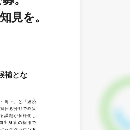
知見を。
候補とな
・向上」と「経済
関わる分野で政策
る課題が多様化し
間出身者の採用で
バックグラウンド