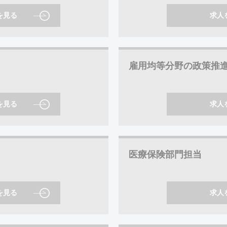
を見る
求人
雇用均等分野の政策推
を見る
求人
医療保険部門担当
を見る
求人