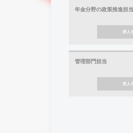
年金分野の政策推進担
求人
管理部門担当
求人