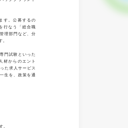
ます。公募するの
を行なう「総合職
管理部門など、分
す。
専門試験といった
人材からのエント
いった求人サービス
の一生を、政策を通
す。