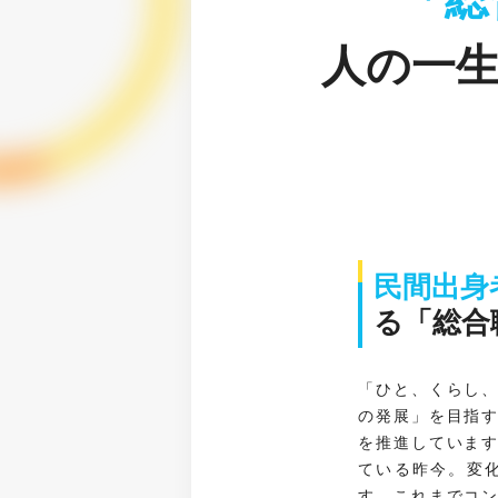
人の一
民間出身
る「総合
「ひと、くらし
の発展」を目指
を推進していま
ている昨今。変
す。これまでコ