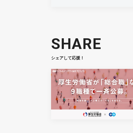
SHARE
シェアして応援！