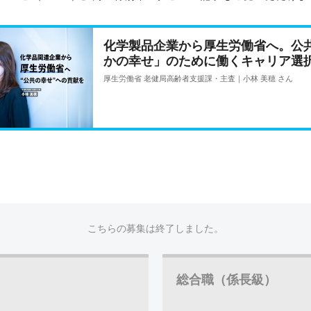
化学製品企業から厚生労働省へ。公
かの幸せ」のために働くキャリア選
厚生労働省 老健局高齢者支援課・主査｜小林 美穂 さん
こちらの募集は終了しました。
総合職（係長級）