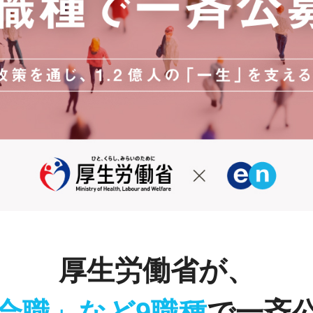
厚生労働省が、
合職」など9職種
で一斉