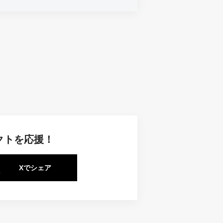
クトを応援！
Xでシェア