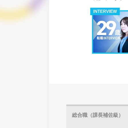
INTERVIEW
総合職（課長補佐級）