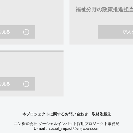
当
福祉分野の政策推進担
を見る
求人
を見る
本プロジェクトに関するお問い合わせ・取材依頼先
エン株式会社 ソーシャルインパクト採用プロジェクト事務局
E-mail：
social_impact@en-japan.com