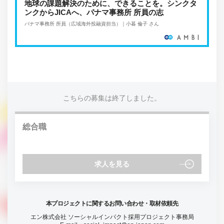
地球の課題解決のために、できることを。シンクタ
ンクからJICAへ、パナマ事務所 所員の志
パナマ事務所 所員（広域海外投融資担当）｜小暮 倫子 さん
こちらの募集は終了しました。
総合職
求人を見る
本プロジェクトに関するお問い合わせ・取材依頼先
エン株式会社 ソーシャルインパクト採用プロジェクト事務局