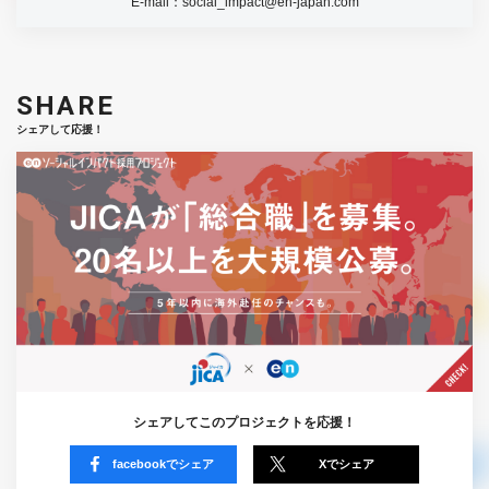
E-mail：
social_impact@en-japan.com
SHARE
シェアして応援！
シェアしてこのプロジェクトを応援！
facebookでシェア
Xでシェア