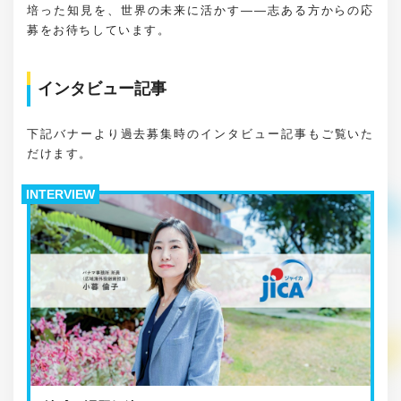
培った知見を、世界の未来に活かす――志ある方からの応
募をお待ちしています。
インタビュー記事
下記バナーより過去募集時のインタビュー記事もご覧いた
だけます。
INTERVIEW