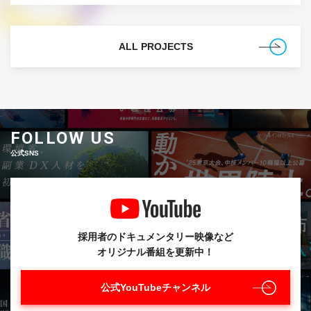
に、民間の知見を。
ALL PROJECTS
FOLLOW US
公式SNS
採用者のドキュメンタリー映像など
オリジナル番組を更新中！
公式YouTubeチャンネル