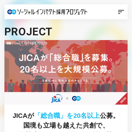
PROJECT
JICAが
「総合職」を20名以上
公募。
国境も立場も越えた共創で、