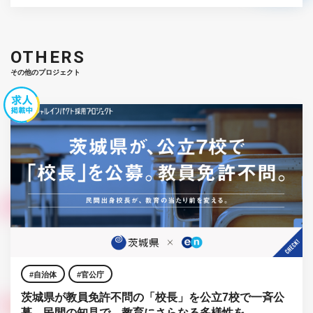
OTHERS
その他のプロジェクト
自治体
官公庁
茨城県が教員免許不問の「校長」を公立7校で一斉公
募。民間の知見で、教育にさらなる多様性を。