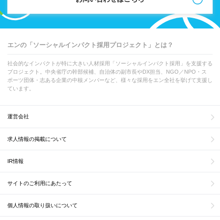
エンの「ソーシャルインパクト採用プロジェクト」とは？
社会的なインパクトが特に大きい人材採用「ソーシャルインパクト採用」を支援する
プロジェクト。中央省庁の幹部候補、自治体の副市長やDX担当、NGO／NPO・ス
ポーツ団体・志ある企業の中核メンバーなど、様々な採用をエン全社を挙げて支援し
ています。
運営会社
求人情報の掲載について
IR情報
サイトのご利用にあたって
個人情報の取り扱いについて