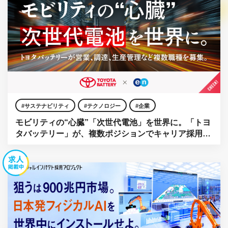
サステナビリティ
テクノロジー
企業
モビリティの“心臓”「次世代電池」を世界に。「トヨ
タバッテリー」が、複数ポジションでキャリア採用を
強化。