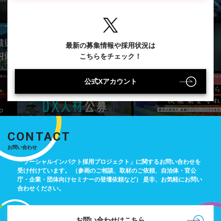
最新の募集情報や採用状況は
こちらをチェック！
公式Xアカウント
CONTACT
お問い合わせ
「ソーシャルインパクト採用プロジェクト」に関するお問い合わせを
受け付けています。
（参画のご相談、取材のご依頼、自治体・官公
庁・企業・団体向けセミナーの登壇依頼など）
是非、お気軽にお問い
合わせください。
お問い合わせはこちら