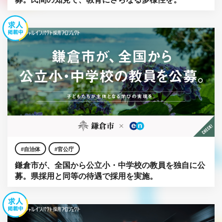
自治体
官公庁
鎌倉市が、全国から公立小・中学校の教員を独自に公
募。県採用と同等の待遇で採用を実施。