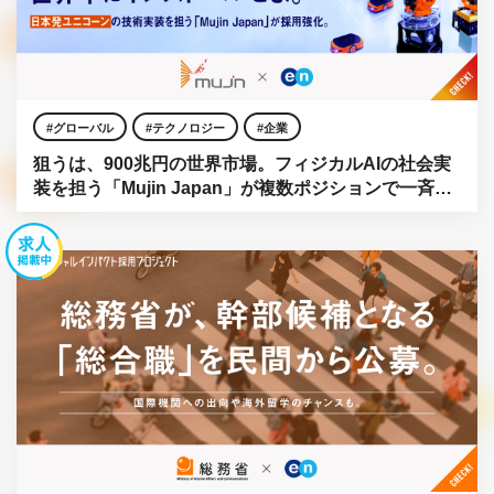
グローバル
テクノロジー
企業
狙うは、900兆円の世界市場。フィジカルAIの社会実
装を担う「Mujin Japan」が複数ポジションで一斉公
募。