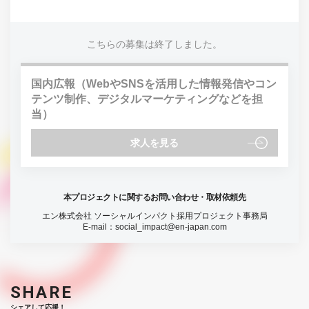
こちらの募集は終了しました。
国内広報（WebやSNSを活用した情報発信やコン
テンツ制作、デジタルマーケティングなどを担
当）
求人を見る
本プロジェクトに関するお問い合わせ・取材依頼先
エン株式会社 ソーシャルインパクト採用プロジェクト事務局
E-mail：
social_impact@en-japan.com
SHARE
シェアして応援！