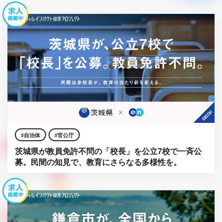
自治体
官公庁
茨城県が教員免許不問の「校長」を公立7校で一斉公
募。民間の知見で、教育にさらなる多様性を。