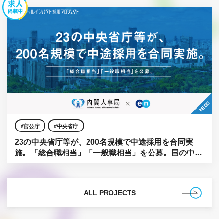
官公庁
中央省庁
23の中央省庁等が、200名規模で中途採用を合同実
施。「総合職相当」「一般職相当」を公募。国の中枢
に、民間の知見を。
ALL PROJECTS