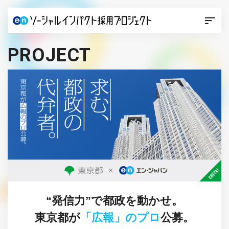
PROJECT
“発信力”で都政を動かせ。
東京都が
「広報」のプロ
公募。