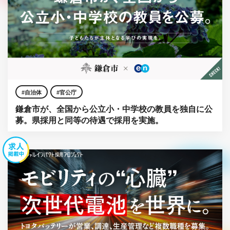
自治体
官公庁
鎌倉市が、全国から公立小・中学校の教員を独自に公
募。県採用と同等の待遇で採用を実施。