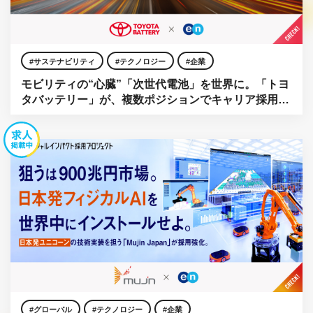
サステナビリティ
テクノロジー
企業
モビリティの“心臓”「次世代電池」を世界に。「トヨ
タバッテリー」が、複数ポジションでキャリア採用を
強化。
グローバル
テクノロジー
企業