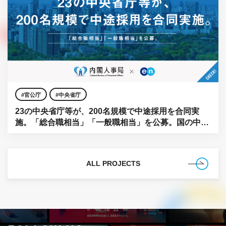
官公庁
中央省庁
23の中央省庁等が、200名規模で中途採用を合同実
施。「総合職相当」「一般職相当」を公募。国の中枢
に、民間の知見を。
ALL PROJECTS