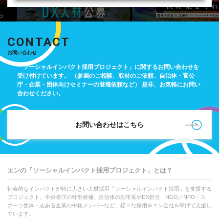
CONTACT
お問い合わせ
「ソーシャルインパクト採用プロジェクト」に関するお問い合わせを
受け付けています。
（参画のご相談、取材のご依頼、自治体・官公
庁・企業・団体向けセミナーの登壇依頼など）
是非、お気軽にお問い
合わせください。
お問い合わせはこちら
エンの「ソーシャルインパクト採用プロジェクト」とは？
社会的なインパクトが特に大きい人材採用「ソーシャルインパクト採用」を支援する
プロジェクト。中央省庁の幹部候補、自治体の副市長やDX担当、NGO／NPO・ス
ポーツ団体・志ある企業の中核メンバーなど、様々な採用をエン全社を挙げて支援し
ています。