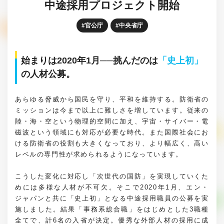
中途採用プロジェクト開始
官公庁
中央省庁
始まりは2020年1月──挑んだのは
「史上初」
の人材公募。
あらゆる脅威から国民を守り、平和を維持する。防衛省の
ミッションは今まで以上に難しさを増しています。従来の
陸・海・空という物理的空間に加え、宇宙・サイバー・電
磁波という領域にも対応が必要な時代。また国際社会にお
ける防衛省の役割も大きくなっており、より幅広く、高い
レベルの専門性が求められるようになっています。
こうした変化に対応し「次世代の国防」を実現していくた
めには多様な人材が不可欠。そこで2020年1月、エン・
ジャパンと共に「史上初」となる中途採用職員の公募を実
施しました。結果「事務系総合職」をはじめとした3職種
全てで、計6名の入省が決定。優秀な外部人材の採用に成