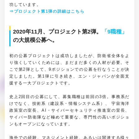
功しています。
⇒プロジェクト第1弾の詳細はこちら
2020年11月、プロジェクト第2弾。
「9職種」
の大規模公募へ。
初の公募プロジェクトは成功しましたが、防衛省全体をよ
り強くしていくためには、まだまだ多くの人材が必要。そ
こで第2弾として、9ポジションでの公募を行なうことが決
定しました。第1弾に引き続き、エン・ジャパンが全面支
援する一大プロジェクトです。
史上2回目の公募にして、募集職種は前回の3倍。事務系だ
けでなく、技術系（建設系・情報システム系）、 宇宙海洋
政策室の室長、AI・サイバーセキュリティ推進室の室長、
サイバー防衛隊など極めて重要な、専門性の高いポジショ
ンもオープンになっています。
海外での経験、マネジメント経験、あるいは関連する様々