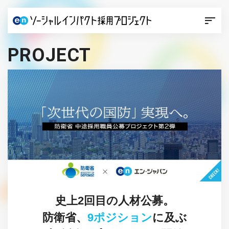
PROJECT
史上2回目の人材公募。
防衛省、
9ポジション
に及ぶ