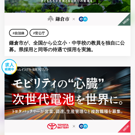
自治体
官公庁
鎌倉市が、全国から公立小・中学校の教員を独自に公
募。県採用と同等の待遇で採用を実施。