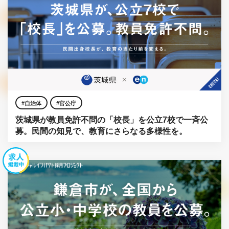
自治体
官公庁
茨城県が教員免許不問の「校長」を公立7校で一斉公
募。民間の知見で、教育にさらなる多様性を。