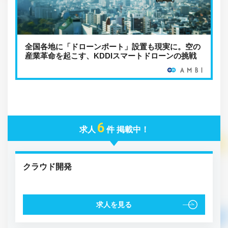
全国各地に「ドローンポート」設置も現実に。空の
産業革命を起こす、KDDIスマートドローンの挑戦
6
求人
件 掲載中！
クラウド開発
求人を見る