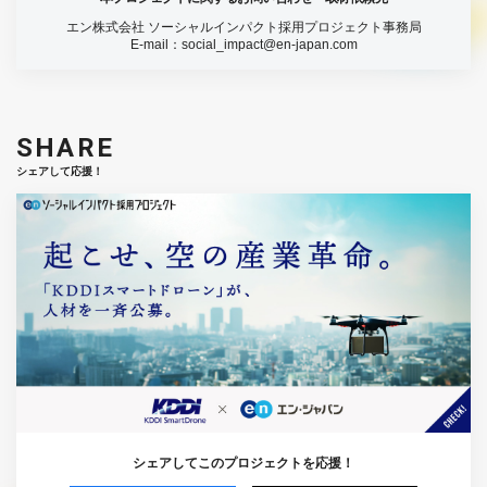
エン株式会社 ソーシャルインパクト採用プロジェクト事務局
E-mail：
social_impact@en-japan.com
SHARE
シェアして応援！
シェアしてこのプロジェクトを応援！