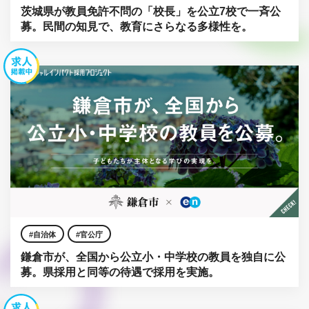
茨城県が教員免許不問の「校長」を公立7校で一斉公
募。民間の知見で、教育にさらなる多様性を。
自治体
官公庁
鎌倉市が、全国から公立小・中学校の教員を独自に公
募。県採用と同等の待遇で採用を実施。