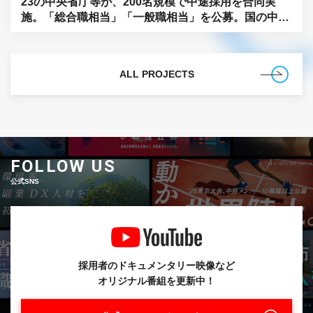
23の中央省庁等が、200名規模で中途採用を合同実
施。「総合職相当」「一般職相当」を公募。国の中枢
に、民間の知見を。
ALL PROJECTS
FOLLOW US
公式SNS
採用者のドキュメンタリー映像など
オリジナル番組を更新中！