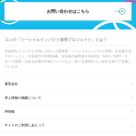
お問い合わせはこちら
エンの「ソーシャルインパクト採用プロジェクト」とは？
社会的なインパクトが特に大きい人材採用「ソーシャルインパクト採用」を支援する
プロジェクト。中央省庁の幹部候補、自治体の副市長やDX担当、NGO／NPO・ス
ポーツ団体・志ある企業の中核メンバーなど、様々な採用をエン全社を挙げて支援し
ています。
運営会社
求人情報の掲載について
IR情報
サイトのご利用にあたって