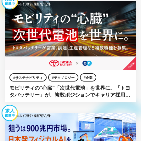
サステナビリティ
テクノロジー
企業
モビリティの“心臓”「次世代電池」を世界に。「トヨ
タバッテリー」が、複数ポジションでキャリア採用を
強化。