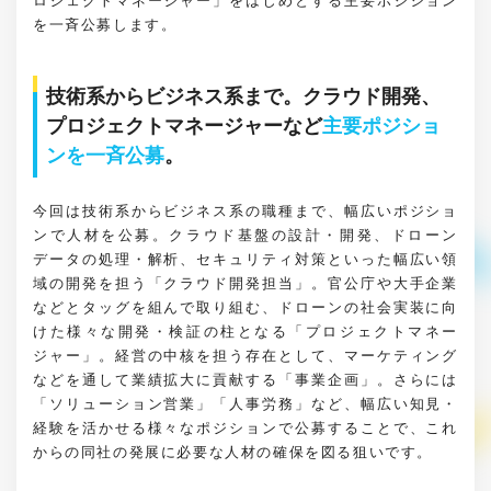
ロジェクトマネージャー」をはじめとする主要ポジション
を一斉公募します。
技術系からビジネス系まで。クラウド開発、
プロジェクトマネージャーなど
主要ポジショ
ンを一斉公募
。
今回は技術系からビジネス系の職種まで、幅広いポジショ
ンで人材を公募。クラウド基盤の設計・開発、ドローン
データの処理・解析、セキュリティ対策といった幅広い領
域の開発を担う「クラウド開発担当」。官公庁や大手企業
などとタッグを組んで取り組む、ドローンの社会実装に向
けた様々な開発・検証の柱となる「プロジェクトマネー
ジャー」。経営の中核を担う存在として、マーケティング
などを通して業績拡大に貢献する「事業企画」。さらには
「ソリューション営業」「人事労務」など、幅広い知見・
経験を活かせる様々なポジションで公募することで、これ
からの同社の発展に必要な人材の確保を図る狙いです。