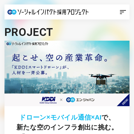
PROJECT
ドローン×モバイル通信×AI
で、
新たな空のインフラ創出に挑む。