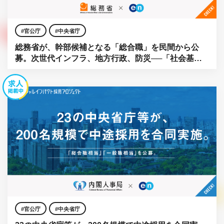
官公庁
中央省庁
総務省が、幹部候補となる「総合職」を民間から公
募。次世代インフラ、地方行政、防災──「社会基
盤」をアップデートせよ。
官公庁
中央省庁