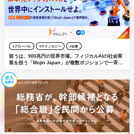
グローバル
テクノロジー
企業
狙うは、900兆円の世界市場。フィジカルAIの社会実
装を担う「Mujin Japan」が複数ポジションで一斉公
募。