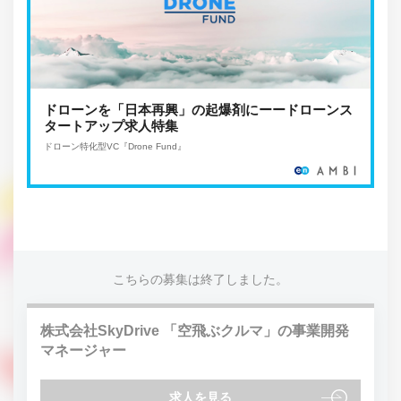
ドローンを「日本再興」の起爆剤にーードローンス
タートアップ求人特集
ドローン特化型VC『Drone Fund』
こちらの募集は終了しました。
株式会社SkyDrive 「空飛ぶクルマ」の事業開発
マネージャー
求人を見る