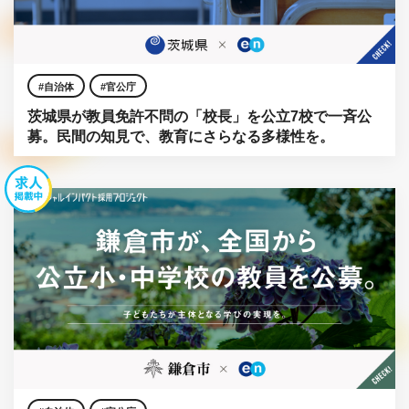
自治体
官公庁
茨城県が教員免許不問の「校長」を公立7校で一斉公
募。民間の知見で、教育にさらなる多様性を。