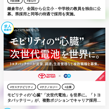
自治体
官公庁
鎌倉市が、全国から公立小・中学校の教員を独自に公
募。県採用と同等の待遇で採用を実施。
サステナビリティ
テクノロジー
企業
モビリティの“心臓”「次世代電池」を世界に。「トヨ
タバッテリー」が、複数ポジションでキャリア採用を
強化。