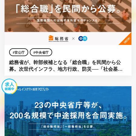
官公庁
中央省庁
総務省が、幹部候補となる「総合職」を民間から公
募。次世代インフラ、地方行政、防災──「社会基
盤」をアップデートせよ。