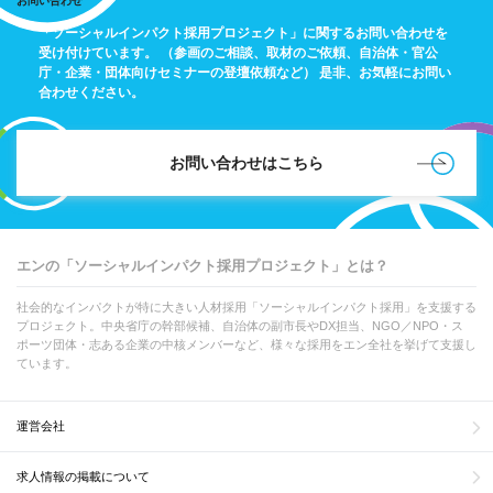
お問い合わせ
「ソーシャルインパクト採用プロジェクト」に関するお問い合わせを
受け付けています。
（参画のご相談、取材のご依頼、自治体・官公
庁・企業・団体向けセミナーの登壇依頼など）
是非、お気軽にお問い
合わせください。
お問い合わせはこちら
エンの「ソーシャルインパクト採用プロジェクト」とは？
社会的なインパクトが特に大きい人材採用「ソーシャルインパクト採用」を支援する
プロジェクト。中央省庁の幹部候補、自治体の副市長やDX担当、NGO／NPO・ス
ポーツ団体・志ある企業の中核メンバーなど、様々な採用をエン全社を挙げて支援し
ています。
運営会社
求人情報の掲載について