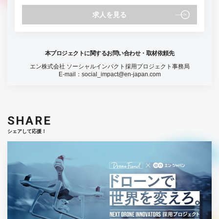
求人を見る
本プロジェクトに関するお問い合わせ・取材依頼先
エン株式会社 ソーシャルインパクト採用プロジェクト事務局
E-mail：
social_impact@en-japan.com
SHARE
シェアして応援！