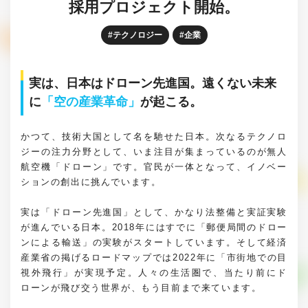
採用プロジェクト開始。
テクノロジー
企業
実は、日本はドローン先進国。遠くない未来
に
「空の産業革命」
が起こる。
かつて、技術大国として名を馳せた日本。次なるテクノロ
ジーの注力分野として、いま注目が集まっているのが無人
航空機「ドローン」です。官民が一体となって、イノベー
ションの創出に挑んでいます。
実は「ドローン先進国」として、かなり法整備と実証実験
が進んでいる日本。2018年にはすでに「郵便局間のドロー
ンによる輸送」の実験がスタートしています。そして経済
産業省の掲げるロードマップでは2022年に「市街地での目
視外飛行」が実現予定。人々の生活圏で、当たり前にド
ローンが飛び交う世界が、もう目前まで来ています。