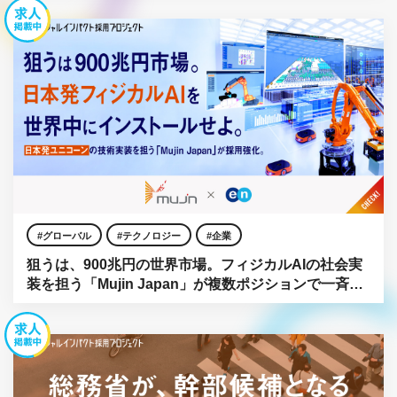
グローバル
テクノロジー
企業
狙うは、900兆円の世界市場。フィジカルAIの社会実
装を担う「Mujin Japan」が複数ポジションで一斉公
募。