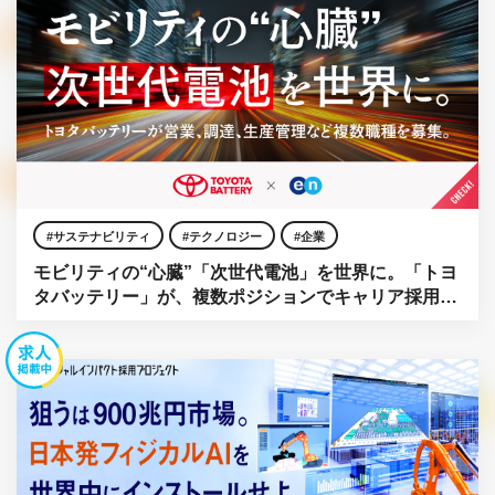
サステナビリティ
テクノロジー
企業
モビリティの“心臓”「次世代電池」を世界に。「トヨ
タバッテリー」が、複数ポジションでキャリア採用を
強化。