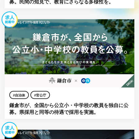
募。民間の知見で、教育にさらなる多様性を。
自治体
官公庁
鎌倉市が、全国から公立小・中学校の教員を独自に公
募。県採用と同等の待遇で採用を実施。