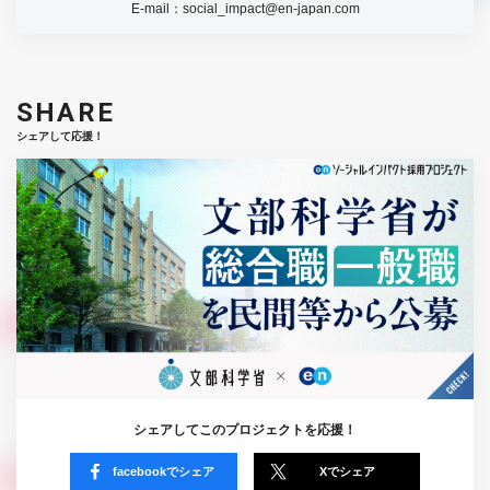
E-mail：
social_impact@en-japan.com
SHARE
シェアして応援！
シェアしてこのプロジェクトを応援！
facebookでシェア
Xでシェア