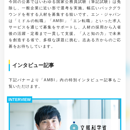
今回の公募ではいわゆる国家公務員試験（筆記試験）は免
除し、一般企業に近い形で選考を実施。幅広いバックグラ
ウンドを有する人材を募集する狙いです。エン・ジャパン
は「ミドルの転職」「AMBI」「エン転職」といった求人
サービスを通じて募集をサポートし、人材の採用から入省
後の活躍・定着まで一貫して支援。「人と知の力」で未来
を創造する省で、多様な課題に挑む。志ある方からのご応
募をお待ちしています。
インタビュー記事
下記バナーより「AMBI」内の特別インタビュー記事もご
覧いただけます。
INTERVIEW