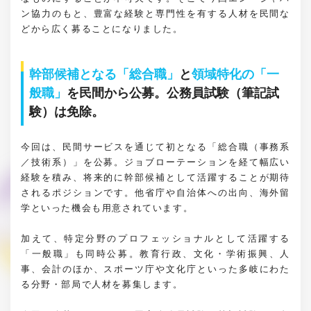
ン協力のもと、豊富な経験と専門性を有する人材を民間な
どから広く募ることになりました。
幹部候補となる「総合職」
と
領域特化の「一
般職」
を民間から公募。公務員試験（筆記試
験）は免除。
今回は、民間サービスを通じて初となる「総合職（事務系
／技術系）」を公募。ジョブローテーションを経て幅広い
経験を積み、将来的に幹部候補として活躍することが期待
されるポジションです。他省庁や自治体への出向、海外留
学といった機会も用意されています。
加えて、特定分野のプロフェッショナルとして活躍する
「一般職」も同時公募。教育行政、文化・学術振興、人
事、会計のほか、スポーツ庁や文化庁といった多岐にわた
る分野・部局で人材を募集します。