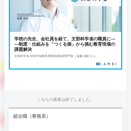
学校の先生、会社員を経て、文部科学省の職員に―
―制度・仕組みを「つくる側」から挑む教育現場の
課題解決
文部科学省 初等中等教育局教育課程課専門官｜遠藤 成彬 さん
こちらの募集は終了しました。
総合職（事務系）