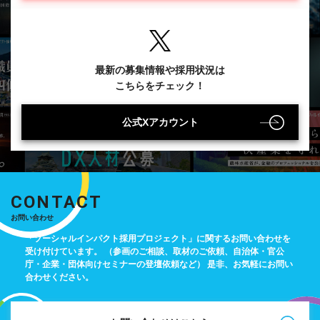
最新の募集情報や採用状況は
こちらをチェック！
公式Xアカウント
CONTACT
お問い合わせ
「ソーシャルインパクト採用プロジェクト」に関するお問い合わせを
受け付けています。
（参画のご相談、取材のご依頼、自治体・官公
庁・企業・団体向けセミナーの登壇依頼など）
是非、お気軽にお問い
合わせください。