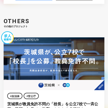
OTHERS
その他のプロジェクト
自治体
官公庁
茨城県が教員免許不問の「校長」を公立7校で一斉公