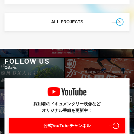
に、民間の知見を。
ALL PROJECTS
FOLLOW US
公式SNS
採用者のドキュメンタリー映像など
オリジナル番組を更新中！
公式YouTubeチャンネル