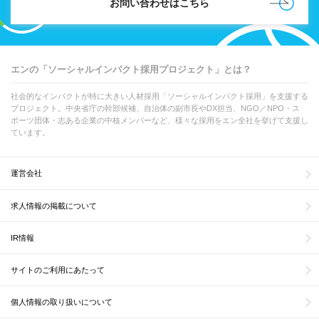
お問い合わせはこちら
エンの「ソーシャルインパクト採用プロジェクト」とは？
社会的なインパクトが特に大きい人材採用「ソーシャルインパクト採用」を支援する
プロジェクト。中央省庁の幹部候補、自治体の副市長やDX担当、NGO／NPO・ス
ポーツ団体・志ある企業の中核メンバーなど、様々な採用をエン全社を挙げて支援し
ています。
運営会社
求人情報の掲載について
IR情報
サイトのご利用にあたって
個人情報の取り扱いについて