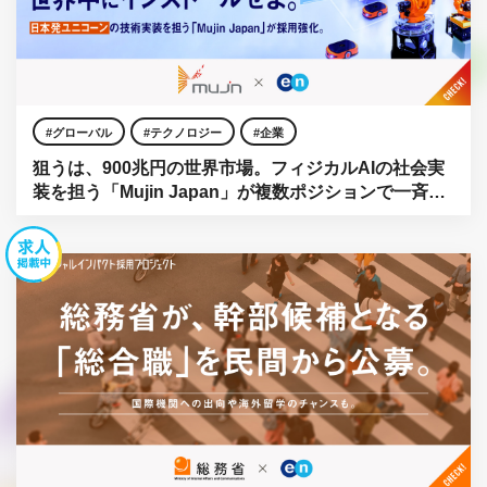
グローバル
テクノロジー
企業
狙うは、900兆円の世界市場。フィジカルAIの社会実
装を担う「Mujin Japan」が複数ポジションで一斉公
募。