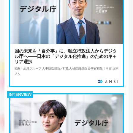
国の未来を「自分事」に。独立行政法人からデジタ
ル庁へ――日本の「デジタル化推進」のためのキャ
リア選択
戦略・組織グループ 人事総括担当／行政人材採用担当 参事官補佐｜本吉 正宗
さん
INTERVIEW