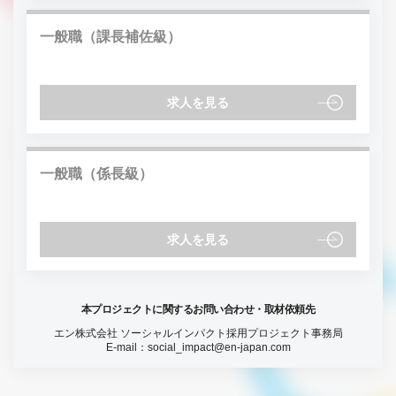
一般職（課長補佐級）
求人を見る
一般職（係長級）
求人を見る
本プロジェクトに関するお問い合わせ・取材依頼先
エン株式会社 ソーシャルインパクト採用プロジェクト事務局
E-mail：
social_impact@en-japan.com