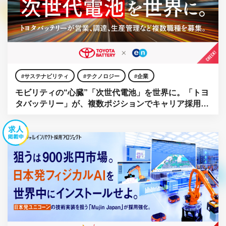
サステナビリティ
テクノロジー
企業
モビリティの“心臓”「次世代電池」を世界に。「トヨ
タバッテリー」が、複数ポジションでキャリア採用を
強化。