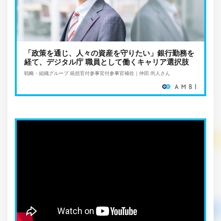
「政策を通じ、人々の資産を守りたい」銀行勤務を
経て、デジタル庁 職員として働くキャリア選択肢
戦略・組織グループ 統括官付参事官付参事官補佐｜仲田 尚人さん