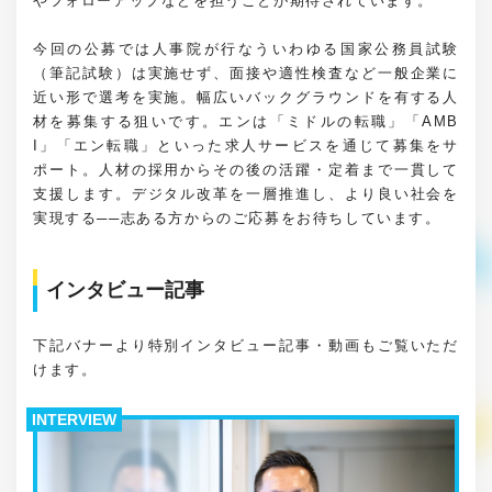
やフォローアップなどを担うことが期待されています。
今回の公募では人事院が行なういわゆる国家公務員試験
（筆記試験）は実施せず、面接や適性検査など一般企業に
近い形で選考を実施。幅広いバックグラウンドを有する人
材を募集する狙いです。エンは「ミドルの転職」「AMB
I」「エン転職」といった求人サービスを通じて募集をサ
ポート。人材の採用からその後の活躍・定着まで一貫して
支援します。デジタル改革を一層推進し、より良い社会を
実現する──志ある方からのご応募をお待ちしています。
インタビュー記事
下記バナーより特別インタビュー記事・動画もご覧いただ
けます。
INTERVIEW