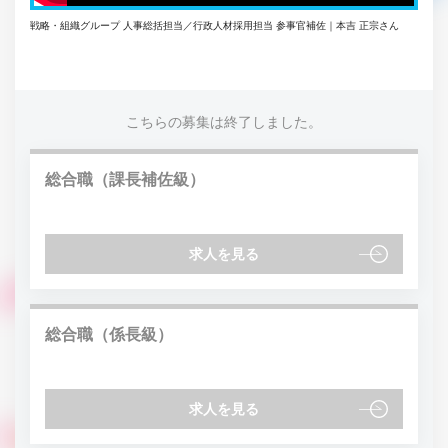
戦略・組織グループ 人事総括担当／行政人材採用担当 参事官補佐｜本吉 正宗さん
こちらの募集は終了しました。
総合職（課長補佐級）
求人を見る
総合職（係長級）
求人を見る