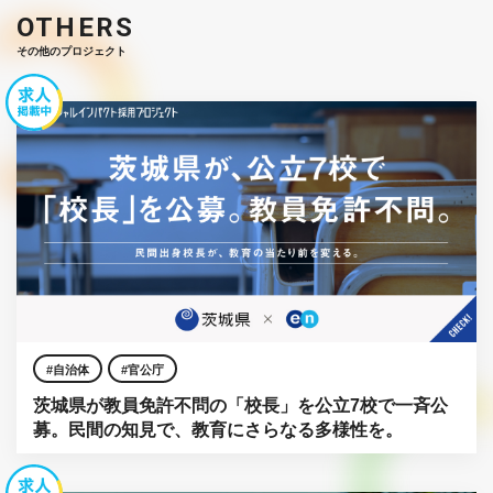
OTHERS
その他のプロジェクト
自治体
官公庁
茨城県が教員免許不問の「校長」を公立7校で一斉公
募。民間の知見で、教育にさらなる多様性を。