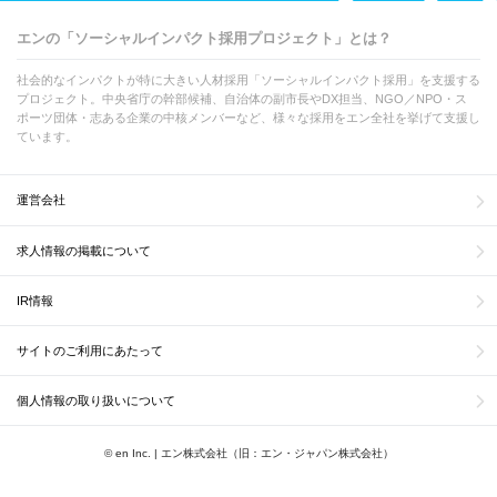
エンの「ソーシャルインパクト採用プロジェクト」とは？
社会的なインパクトが特に大きい人材採用「ソーシャルインパクト採用」を支援する
プロジェクト。中央省庁の幹部候補、自治体の副市長やDX担当、NGO／NPO・ス
ポーツ団体・志ある企業の中核メンバーなど、様々な採用をエン全社を挙げて支援し
ています。
運営会社
求人情報の掲載について
IR情報
サイトのご利用にあたって
個人情報の取り扱いについて
© en Inc. | エン株式会社（旧：エン・ジャパン株式会社）