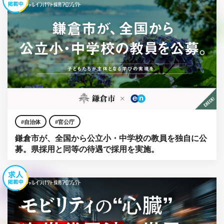
自治体
官公庁
鎌倉市が、全国から公立小・中学校の教員を独自に公
募。県採用と同等の待遇で採用を実施。