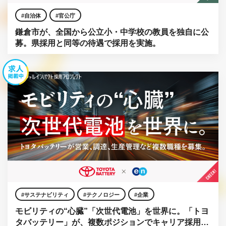
自治体
官公庁
鎌倉市が、全国から公立小・中学校の教員を独自に公
募。県採用と同等の待遇で採用を実施。
サステナビリティ
テクノロジー
企業
モビリティの“心臓”「次世代電池」を世界に。「トヨ
タバッテリー」が、複数ポジションでキャリア採用を