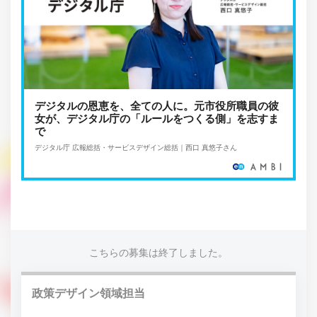
デジタルの恩恵を、全ての人に。元市役所職員の彼
女が、デジタル庁の「ルールをつくる側」を志すま
で
デジタル庁 広報総括・サービスデザイン総括｜西口 真悠子さん
こちらの募集は終了しました。
政策デザイン領域担当