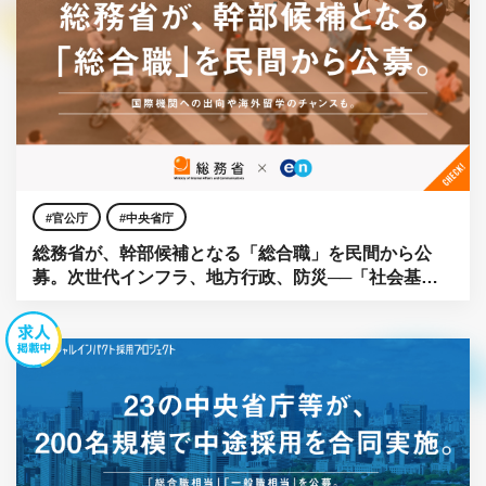
官公庁
中央省庁
総務省が、幹部候補となる「総合職」を民間から公
募。次世代インフラ、地方行政、防災──「社会基
盤」をアップデートせよ。