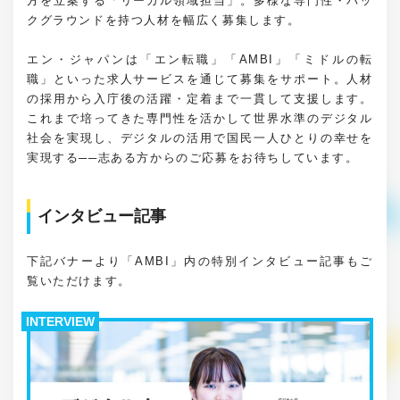
方を立案する「リーガル領域担当」。多様な専門性・バッ
クグラウンドを持つ人材を幅広く募集します。
エン・ジャパンは「エン転職」「AMBI」「ミドルの転
職」といった求人サービスを通じて募集をサポート。人材
の採用から入庁後の活躍・定着まで一貫して支援します。
これまで培ってきた専門性を活かして世界水準のデジタル
社会を実現し、デジタルの活用で国民一人ひとりの幸せを
実現する──志ある方からのご応募をお待ちしています。
インタビュー記事
下記バナーより「AMBI」内の特別インタビュー記事もご
覧いただけます。
INTERVIEW