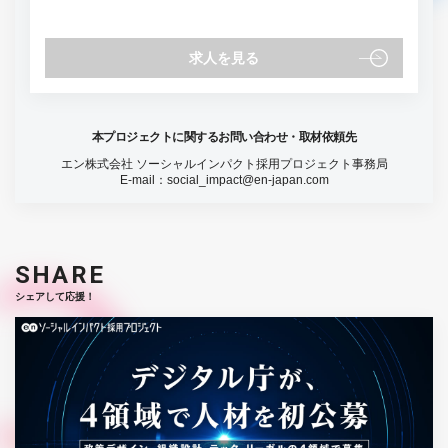
求人を見る
本プロジェクトに関するお問い合わせ・取材依頼先
エン株式会社 ソーシャルインパクト採用プロジェクト事務局
E-mail：
social_impact@en-japan.com
SHARE
シェアして応援！