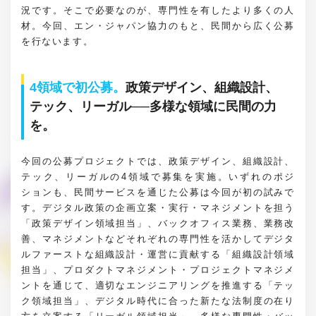
況です。そこで必要なのが、専門性を有したより多くの人
材。今回、エン・ジャパン協力のもと、民間から広く公募
を行ないます。
4領域で初公募。
政策デザイン、組織設計、
テック、リーガル──多様な領域に民間の力
を。
今回の公募プロジェクトでは、政策デザイン、組織設計、
テック、リーガルの4領域で募集を実施。いずれのポジ
ションも、民間サービスを通じた公募は今回が初の試みで
す。デジタル政策の企画立案・実行・マネジメントを担う
「政策デザイン領域担当」、バックオフィス業務、業務改
善、マネジメントなどそれぞれの専門性を活かしてデジタ
ルファーストな組織設計・運営に貢献する「組織設計領域
担当」、プロダクトマネジメント・プロジェクトマネジメ
ントを通じて、適切なエンジニアリングを推進する「テッ
ク領域担当」、デジタル時代に合った新たな法制度の在り