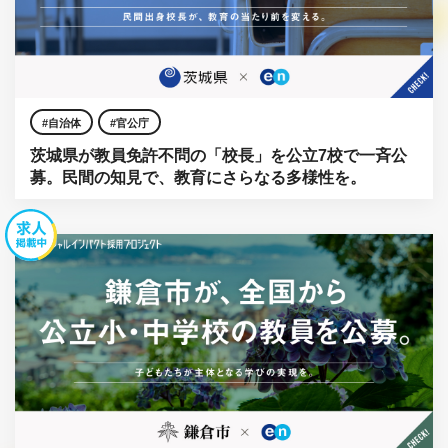
自治体
官公庁
茨城県が教員免許不問の「校長」を公立7校で一斉公
募。民間の知見で、教育にさらなる多様性を。