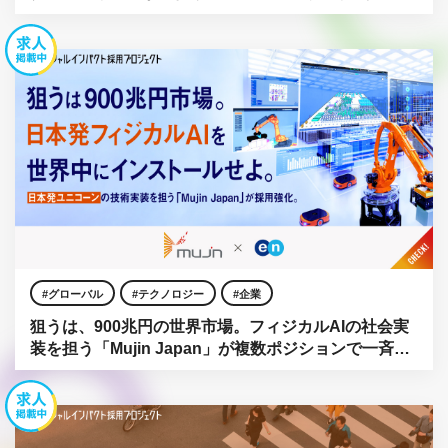
強化。
グローバル
テクノロジー
企業
狙うは、900兆円の世界市場。フィジカルAIの社会実
装を担う「Mujin Japan」が複数ポジションで一斉公
募。