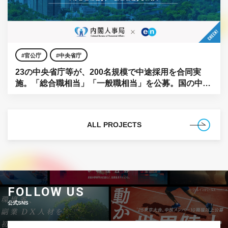
官公庁
中央省庁
23の中央省庁等が、200名規模で中途採用を合同実
施。「総合職相当」「一般職相当」を公募。国の中枢
に、民間の知見を。
ALL PROJECTS
FOLLOW US
公式SNS