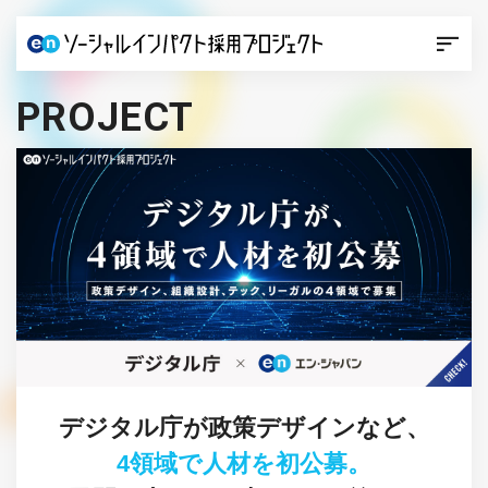
PROJECT
デジタル庁が政策デザインなど、
4領域で人材を初公募。