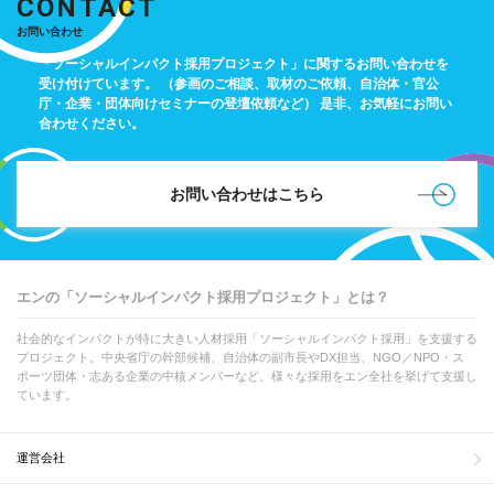
CONTACT
お問い合わせ
「ソーシャルインパクト採用プロジェクト」に関するお問い合わせを
受け付けています。
（参画のご相談、取材のご依頼、自治体・官公
庁・企業・団体向けセミナーの登壇依頼など）
是非、お気軽にお問い
合わせください。
お問い合わせはこちら
エンの「ソーシャルインパクト採用プロジェクト」とは？
社会的なインパクトが特に大きい人材採用「ソーシャルインパクト採用」を支援する
プロジェクト。中央省庁の幹部候補、自治体の副市長やDX担当、NGO／NPO・ス
ポーツ団体・志ある企業の中核メンバーなど、様々な採用をエン全社を挙げて支援し
ています。
運営会社