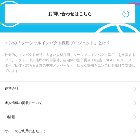
お問い合わせはこちら
エンの「ソーシャルインパクト採用プロジェクト」とは？
社会的なインパクトが特に大きい人材採用「ソーシャルインパクト採用」を支援する
プロジェクト。中央省庁の幹部候補、自治体の副市長やDX担当、NGO／NPO・ス
ポーツ団体・志ある企業の中核メンバーなど、様々な採用をエン全社を挙げて支援し
ています。
運営会社
求人情報の掲載について
IR情報
サイトのご利用にあたって