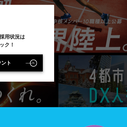
採用状況は
ック！
ウント