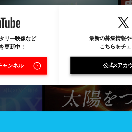
最新の募集情報や
タリー映像など
こちらをチェ
を更新中！
公式Xアカ
eチャンネル