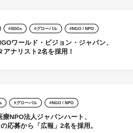
SDGs
グローバル
NGO / NPO
NGOワールド・ビジョン・ジャパン、
タアナリスト2名を採用！
s
グローバル
NGO / NPO
医療NPO法人ジャパンハート、
2名の応募から「広報」2名を採用。