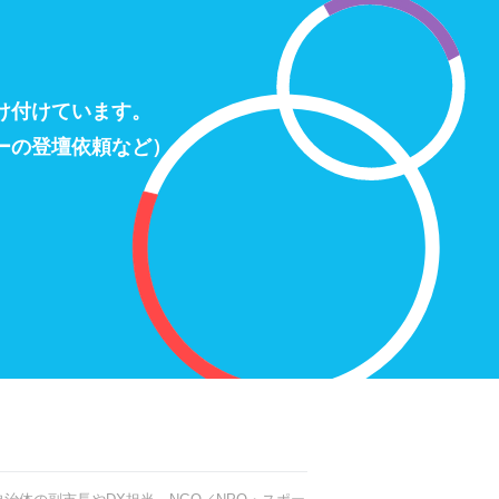
け付けています。
ーの登壇依頼など）