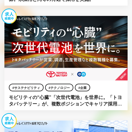
サステナビリティ
テクノロジー
企業
モビリティの“心臓”「次世代電池」を世界に。「トヨ
タバッテリー」が、複数ポジションでキャリア採用を
強化。