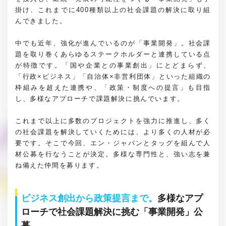
掛け、これまでに400種類以上の社会課題の解決に取り組
んできました。
中でも近年、強化が進んでいるのが「事業開発」。社会課
題を取り巻くあらゆるステークホルダーと連携している点
が特徴です。「国や企業との事業創出」にとどまらず、
「行政×ビジネス」「自治体×非営利団体」といった組織の
枠組みを超えた連携や、「政策・制度への提言」も目指
し、多様なアプローチで課題解決に挑んでいます。
これまで以上に多数のプロジェクトを強力に推進し、多く
の社会課題を解決していくためには、より多くの人材が必
要です。そこで今回、エン・ジャパンとタッグを組んで人
材公募を行なうことが決定。多様な専門性と、強い志を兼
ね備えた仲間を募ります。
ビジネス創出から政策提言まで。
多様なアプ
ローチで社会課題解決に挑む「事業開発」公
募。