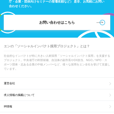
庁・企業・団体向けセミナーの登壇依頼など）
是非、お気軽にお問い
合わせください。
お問い合わせはこちら
エンの「ソーシャルインパクト採用プロジェクト」とは？
社会的なインパクトが特に大きい人材採用「ソーシャルインパクト採用」を支援する
プロジェクト。中央省庁の幹部候補、自治体の副市長やDX担当、NGO／NPO・ス
ポーツ団体・志ある企業の中核メンバーなど、様々な採用をエン全社を挙げて支援し
ています。
運営会社
求人情報の掲載について
IR情報