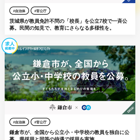
自治体
官公庁
茨城県が教員免許不問の「校長」を公立7校で一斉公
募。民間の知見で、教育にさらなる多様性を。
自治体
官公庁
鎌倉市が、全国から公立小・中学校の教員を独自に公
募。県採用と同等の待遇で採用を実施。