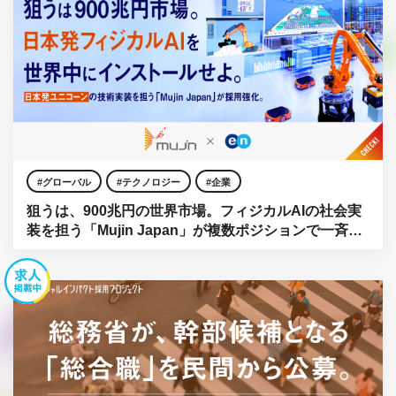
グローバル
テクノロジー
企業
狙うは、900兆円の世界市場。フィジカルAIの社会実
装を担う「Mujin Japan」が複数ポジションで一斉公
募。