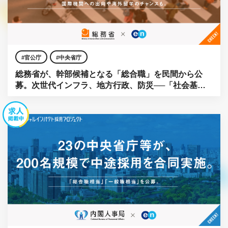
官公庁
中央省庁
総務省が、幹部候補となる「総合職」を民間から公
募。次世代インフラ、地方行政、防災──「社会基
盤」をアップデートせよ。