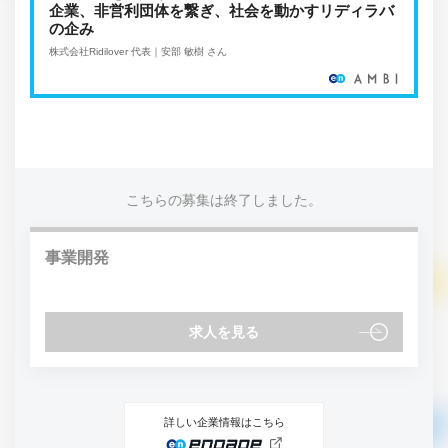
企業、非営利団体を繋ぎ、社会を動かすリディラバ
の企み
株式会社Ridilover 代表｜安部 敏樹 さん
こちらの募集は終了しました。
事業開発
求人を見る
詳しい企業情報はこちら