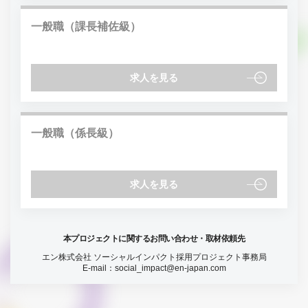
一般職（課長補佐級）
求人を見る
一般職（係長級）
求人を見る
本プロジェクトに関するお問い合わせ・取材依頼先
エン株式会社 ソーシャルインパクト採用プロジェクト事務局
E-mail：
social_impact@en-japan.com