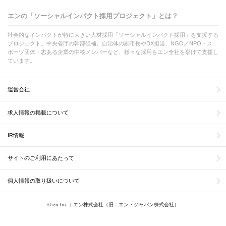
エンの「ソーシャルインパクト採用プロジェクト」とは？
社会的なインパクトが特に大きい人材採用「ソーシャルインパクト採用」を支援する
プロジェクト。中央省庁の幹部候補、自治体の副市長やDX担当、NGO／NPO・ス
ポーツ団体・志ある企業の中核メンバーなど、様々な採用をエン全社を挙げて支援し
ています。
運営会社
求人情報の掲載について
IR情報
サイトのご利用にあたって
個人情報の取り扱いについて
© en Inc. | エン株式会社（旧：エン・ジャパン株式会社）