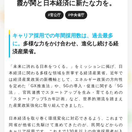
霞が関と日本経済に新たな力を。
官公庁
中央省庁
キャリア採用での年間採用数は、過去最多
に。
多様な力をかけ合わせ、進化し続ける経
済産業省。
「未来に誇れる日本をつくる。」をミッションに掲げ、日
本経済に関わる多様な領域を所掌する経済産業省。近年で
は経済産業政策の新機軸として、エネルギー政策の方向性
を定めた「GX推進法」や、5Gの導入・促進に関する「5G
法」、官民連携でスタートアップを生み・育てるための
「スタートアップ5カ年計画」など、世界的潮流を踏まえ
た産業政策強化に取り組んできました。
日本経済を取り巻く環境変化に対応できるよう、これまで
同省が他省に先駆けて進めてきたのが、民間などからの
キャリア採用です。これまで130名以上の中途採用者が入