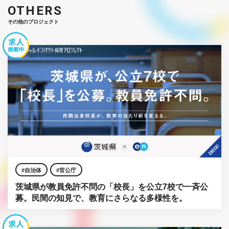
OTHERS
その他のプロジェクト
自治体
官公庁
茨城県が教員免許不問の「校長」を公立7校で一斉公
募。民間の知見で、教育にさらなる多様性を。