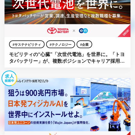
サステナビリティ
テクノロジー
企業
モビリティの“心臓”「次世代電池」を世界に。「トヨ
タバッテリー」が、複数ポジションでキャリア採用を
強化。