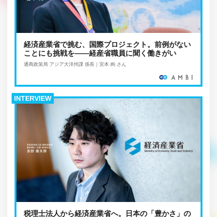
経済産業省で挑む、国際プロジェクト。前例がない
ことにも挑戦を――経産省職員に聞く働きがい
通商政策局 アジア大洋州課 係長｜宮本 絢 さん
INTERVIEW
税理士法人から経済産業省へ。日本の「豊かさ」の