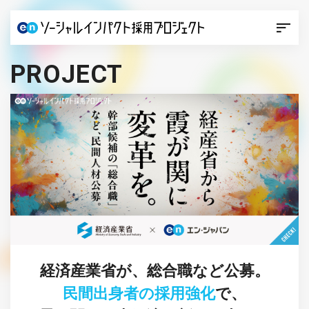
PROJECT
経済産業省が、総合職など公募。
民間出身者の採用強化
で、