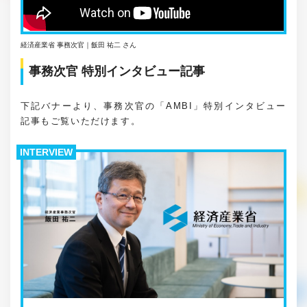
経済産業省 事務次官｜飯田 祐二 さん
事務次官 特別インタビュー記事
下記バナーより、事務次官の「AMBI」特別インタビュー
記事もご覧いただけます。
INTERVIEW