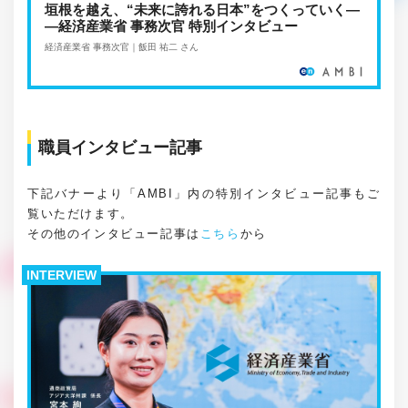
垣根を越え、“未来に誇れる日本”をつくっていく―
―経済産業省 事務次官 特別インタビュー
経済産業省 事務次官｜飯田 祐二 さん
職員インタビュー記事
下記バナーより「AMBI」内の特別インタビュー記事もご
覧いただけます。
その他のインタビュー記事は
こちら
から
INTERVIEW