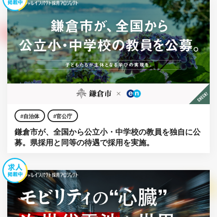
自治体
官公庁
鎌倉市が、全国から公立小・中学校の教員を独自に公
募。県採用と同等の待遇で採用を実施。