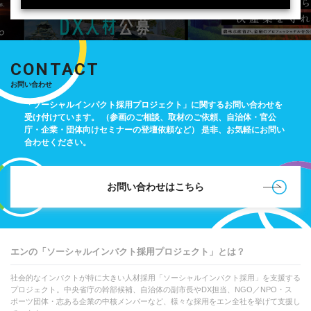
CONTACT
お問い合わせ
「ソーシャルインパクト採用プロジェクト」に関するお問い合わせを
受け付けています。
（参画のご相談、取材のご依頼、自治体・官公
庁・企業・団体向けセミナーの登壇依頼など）
是非、お気軽にお問い
合わせください。
お問い合わせはこちら
エンの「ソーシャルインパクト採用プロジェクト」とは？
社会的なインパクトが特に大きい人材採用「ソーシャルインパクト採用」を支援する
プロジェクト。中央省庁の幹部候補、自治体の副市長やDX担当、NGO／NPO・ス
ポーツ団体・志ある企業の中核メンバーなど、様々な採用をエン全社を挙げて支援し