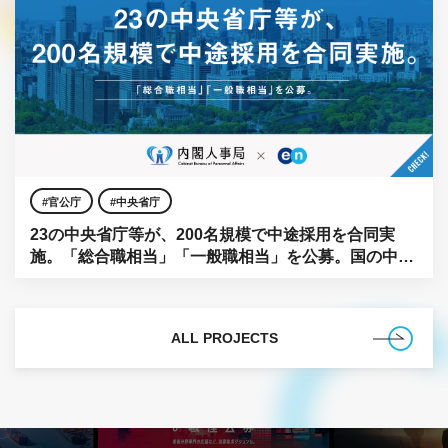
官公庁
中央省庁
23の中央省庁等が、200名規模で中途採用を合同実
施。「総合職相当」「一般職相当」を公募。国の中枢
に、民間の知見を。
ALL PROJECTS