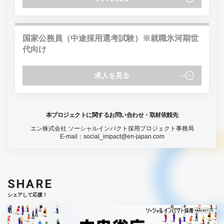
国家公務員（中途採用選考試験）※就職氷河期世
代向け
求人を見る
本プロジェクトに関するお問い合わせ・取材依頼先
エン株式会社 ソーシャルインパクト採用プロジェクト事務局
E-mail：
social_impact@en-japan.com
SHARE
シェアして応援！