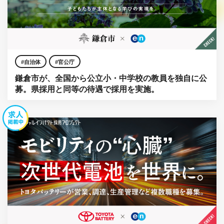
自治体
官公庁
鎌倉市が、全国から公立小・中学校の教員を独自に公
募。県採用と同等の待遇で採用を実施。