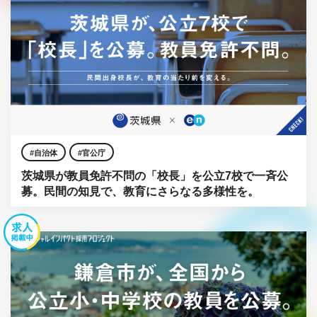
自治体
官公庁
茨城県が教員免許不問の「校長」を公立7校で一斉公
募。民間の知見で、教育にさらなる多様性を。