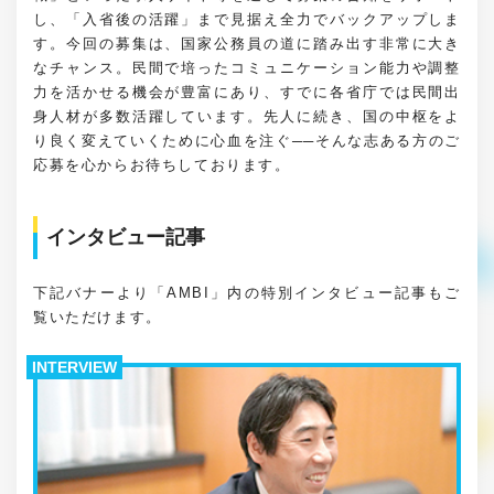
し、「入省後の活躍」まで見据え全力でバックアップしま
す。今回の募集は、国家公務員の道に踏み出す非常に大き
なチャンス。民間で培ったコミュニケーション能力や調整
力を活かせる機会が豊富にあり、すでに各省庁では民間出
身人材が多数活躍しています。先人に続き、国の中枢をよ
り良く変えていくために心血を注ぐ──そんな志ある方のご
応募を心からお待ちしております。
インタビュー記事
下記バナーより「AMBI」内の特別インタビュー記事もご
覧いただけます。
INTERVIEW