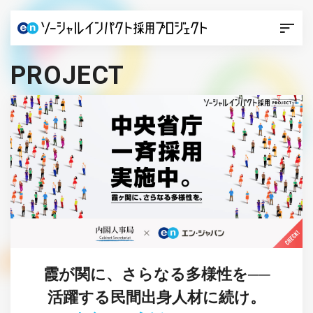
PROJECT
霞が関に、さらなる多様性を──
活躍する民間出身人材に続け。