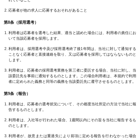
れていること
応募者が他の求人に応募するおそれがあること
第8条（採用選考）
利用者は応募者を選考した結果、適当と認めた場合には、利用者の責任にお
いて当該応募者を採用します。
利用者は、採用選考中及び採用選考終了後1年間は、当社に対して通知する
ことなく応募者と直接連絡を取り、又は応募者を採用してはならないものと
します。
利用者は、応募者の採用選考業務を第三者に委託する場合、当社に対し、当
該委託先を事前に通知するものとします。この場合利用者は、本規約で利用
者に定められた義務と同等の義務を当該委託先に遵守させるものとします。
第9条（報告）
利用者は、応募者の選考状況について、その都度当社所定の方法で当社に報
告するものとします。
利用者は、入社等が行われた場合、1週間以内にその旨を当社に報告するも
のとします。
利用者が、故意または重過失により前項に定める報告を行わなかった場合