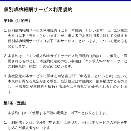
個別成功報酬サービス利用規約
第1条（目的等）
個別成功報酬サービス利用規約（以下「本規約」といいます）は、エン株式
会社（以下「当社」といいます）が、求人者である利用者に対して提供する
個別成功報酬サービス（以下「本サービス」といいます）について定めるも
のとします。
本規約は、「エン求人Webサイトサービス利用規約（約款）」に優先して適
用されるものとし、本規約に定めのない事項は「エン求人Webサイトサービ
ス利用規約（約款）」の定めに従います。
当社指定の本サービスに関する申込書(以下「申込書」といいます)において
本規約と異なる規定がある場合、当該規定は本規約の一部を構成するものと
し、当該規定が本規約と抵触する場合は当該規定が優先されるものとしま
す。
第2条（定義）
本規約において使用する用語の定義は、以下のとおりとします。
「利用者」とは、第4条（申込み）に基づき、当社に本サービスの利用を申
し込んだ求人者をいいます。