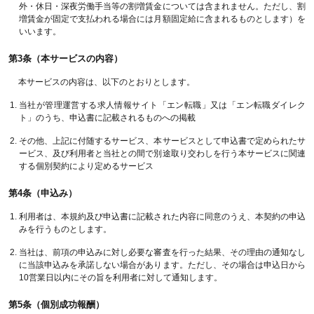
外・休日・深夜労働手当等の割増賃金については含まれません。ただし、割
増賃金が固定で支払われる場合には月額固定給に含まれるものとします）を
いいます。
第3条（本サービスの内容）
本サービスの内容は、以下のとおりとします。
当社が管理運営する求人情報サイト「エン転職」又は「エン転職ダイレク
ト」のうち、申込書に記載されるものへの掲載
その他、上記に付随するサービス、本サービスとして申込書で定められたサ
ービス、及び利用者と当社との間で別途取り交わしを行う本サービスに関連
する個別契約により定めるサービス
第4条（申込み）
利用者は、本規約及び申込書に記載された内容に同意のうえ、本契約の申込
みを行うものとします。
当社は、前項の申込みに対し必要な審査を行った結果、その理由の通知なし
に当該申込みを承諾しない場合があります。ただし、その場合は申込日から
10営業日以内にその旨を利用者に対して通知します。
第5条（個別成功報酬）