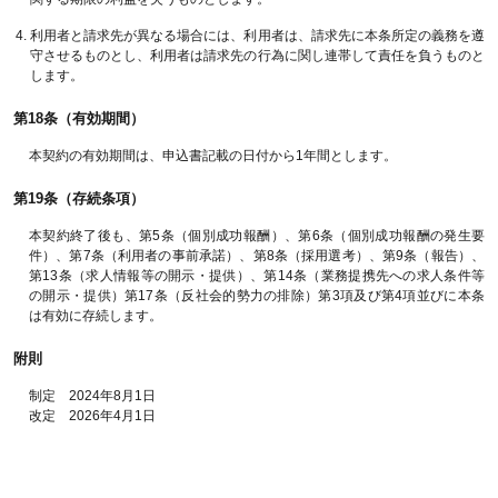
利用者と請求先が異なる場合には、利用者は、請求先に本条所定の義務を遵
守させるものとし、利用者は請求先の行為に関し連帯して責任を負うものと
します。
第18条（有効期間）
本契約の有効期間は、申込書記載の日付から1年間とします。
第19条（存続条項）
本契約終了後も、第5条（個別成功報酬）、第6条（個別成功報酬の発生要
件）、第7条（利用者の事前承諾）、第8条（採用選考）、第9条（報告）、
第13条（求人情報等の開示・提供）、第14条（業務提携先への求人条件等
の開示・提供）第17条（反社会的勢力の排除）第3項及び第4項並びに本条
は有効に存続します。
附則
制定 2024年8月1日
改定 2026年4月1日