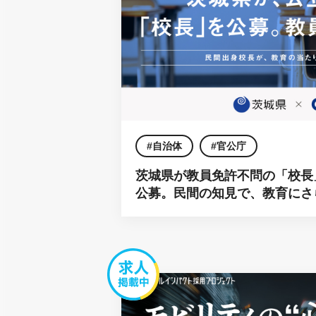
自治体
官公庁
茨城県が教員免許不問の「校長
公募。民間の知見で、教育にさ