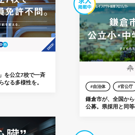
」を公立7校で一斉
らなる多様性を。
自治体
官公庁
鎌倉市が、全国から
公募。県採用と同等