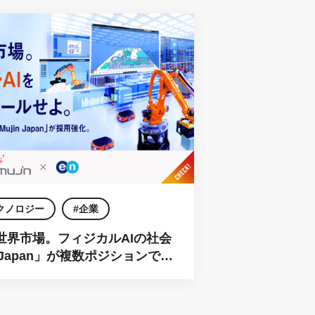
クノロジー
企業
世界市場。フィジカルAIの社会
 Japan」が複数ポジションで一