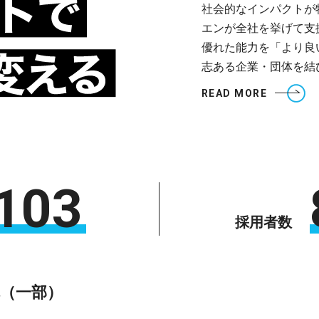
社会的なインパクトが
エンが全社を挙げて支
優れた能力を「より良
志ある企業・団体を結
READ MORE
103
採用者数
（一部）