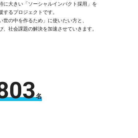
特に大きい「ソーシャルインパクト採用」を
援するプロジェクトです。
い世の中を作るため」に使いたい方と、
び、社会課題の解決を加速させていきます。
803
名