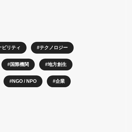
ナビリティ
テクノロジー
国際機関
地方創生
NGO / NPO
企業