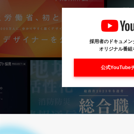
採用者のドキュメン
オリジナル番組
公式YouTub