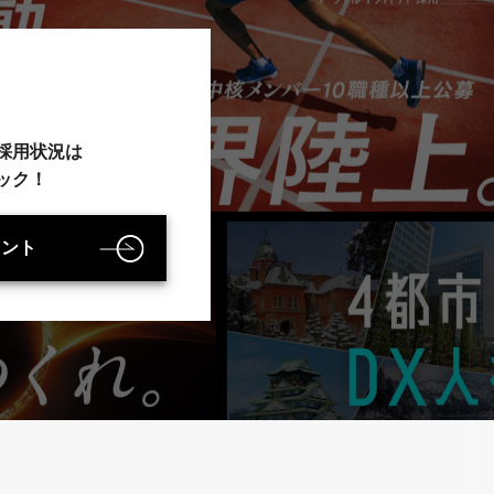
採用状況は
ック！
ウント