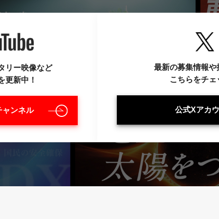
最新の募集情報や
タリー映像など
こちらをチェ
を更新中！
公式Xアカ
eチャンネル